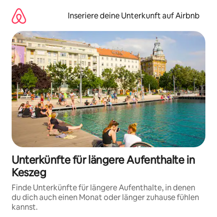
Zu
Inhalten
Inseriere deine Unterkunft auf Airbnb
springen
Unterkünfte für längere Aufenthalte in
Keszeg
Finde Unterkünfte für längere Aufenthalte, in denen
du dich auch einen Monat oder länger zuhause fühlen
kannst.