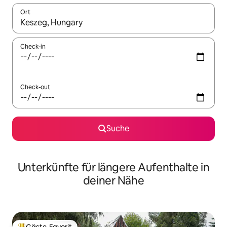
Ort
Wenn Ergebnisse verfügbar sind, navigiere mit den Pfeiltaste
Check-in
Check-out
Suche
Unterkünfte für längere Aufenthalte in
deiner Nähe