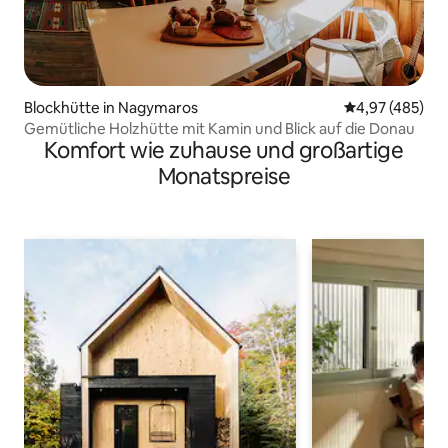
Blockhütte in Nagymaros
Durchschnittli
4,97 (485)
Gemütliche Holzhütte mit Kamin und Blick auf die Donau
Komfort wie zuhause und großartige
Monatspreise