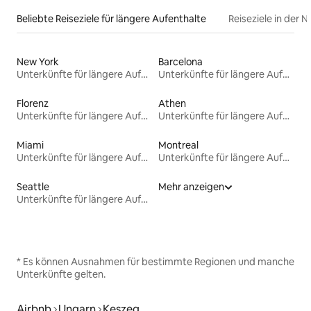
Beliebte Reiseziele für längere Aufenthalte
Reiseziele in der 
New York
Barcelona
Unterkünfte für längere Aufenthalte
Unterkünfte für längere Aufenthalte
Florenz
Athen
Unterkünfte für längere Aufenthalte
Unterkünfte für längere Aufenthalte
Miami
Montreal
Unterkünfte für längere Aufenthalte
Unterkünfte für längere Aufenthalte
Seattle
Mehr anzeigen
Unterkünfte für längere Aufenthalte
* Es können Ausnahmen für bestimmte Regionen und manche
Unterkünfte gelten.
Airbnb
Ungarn
Keszeg