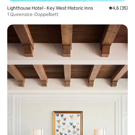
Lighthouse Hotel - Key West Historic Inns
Durchschnit
4,6 (35)
1 Queensize-Doppelbett