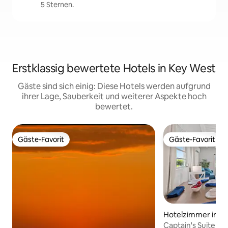
5 Sternen.
Erstklassig bewertete Hotels in Key West
Gäste sind sich einig: Diese Hotels werden aufgrund
ihrer Lage, Sauberkeit und weiterer Aspekte hoch
bewertet.
Gäste-Favorit
Gäste-Favorit
Gäste-Favorit
Gäste-Favorit
Hotelzimmer in M
Captain's Suite – 