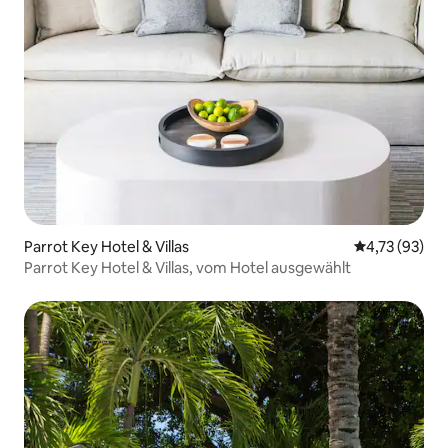
Parrot Key Hotel & Villas
Durchschnitt
4,73 (93)
Parrot Key Hotel & Villas, vom Hotel ausgewählt