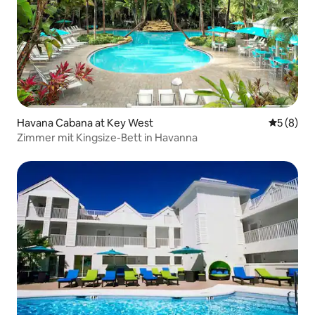
Havana Cabana at Key West
Durchschn
5 (8)
Zimmer mit Kingsize-Bett in Havanna