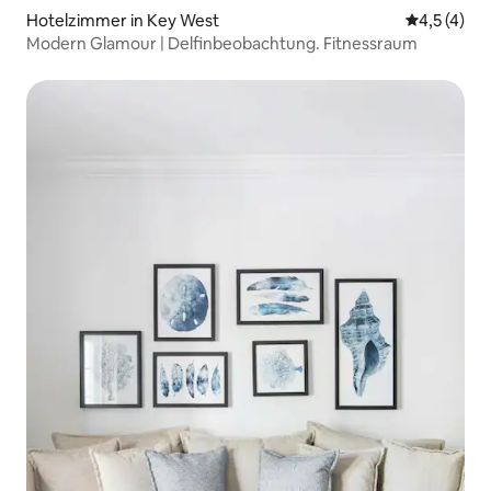
Hotelzimmer in Key West
Durchschni
4,5 (4)
Modern Glamour | Delfinbeobachtung. Fitnessraum