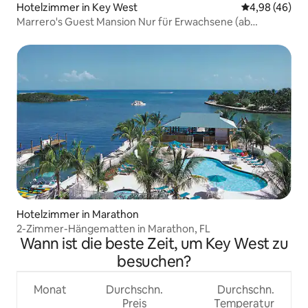
Hotelzimmer in Key West
Durchschnittl
4,98 (46)
Marrero's Guest Mansion Nur für Erwachsene (ab
21 Jahren) Zimmer 6
Hotelzimmer in Marathon
2-Zimmer-Hängematten in Marathon, FL
Wann ist die beste Zeit, um Key West zu
besuchen?
Monat
Durchschn.
Durchschn.
Preis
Temperatur