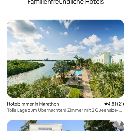
Familienfreundliche Hotels
Hotelzimmer in Marathon
Durchschnitt
4,81 (21)
Tolle Lage zum Übernachten! Zimmer mit 2 Queensize-
Betten, Pool