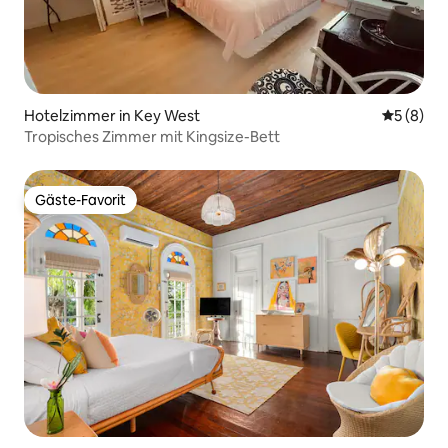
Hotelzimmer in Key West
Durchschn
5 (8)
Tropisches Zimmer mit Kingsize-Bett
Gäste-Favorit
Gäste-Favorit