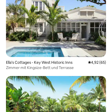
Ella's Cottages - Key West Historic Inns
Durchschnittl
4,92 (65)
Zimmer mit Kingsize-Bett und Terrasse