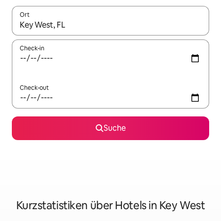
Ort
Wenn Ergebnisse verfügbar sind, navigiere mit den Pfeiltaste
Check-in
Check-out
Suche
Kurzstatistiken über Hotels in Key West