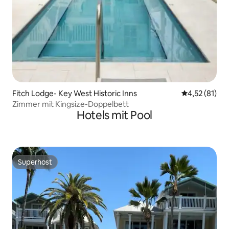
Fitch Lodge- Key West Historic Inns
Durchschnitt
4,52 (81)
Zimmer mit Kingsize-Doppelbett
Hotels mit Pool
Superhost
Superhost