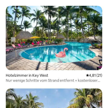
Hotelzimmer in Key West
Durchschnitt
4,81 (21)
Nur wenige Schritte vom Strand entfernt + kostenloser
Shuttle & Pool