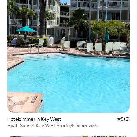
Hotelzimmer in Key West
Durchsch
5 (3)
Hyatt Sunset Key West Studio/Küchenzeile