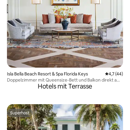
Isla Bella Beach Resort & Spa Florida Keys
Durchschnit
4,7 (44)
Doppelzimmer mit Queensize-Bett und Balkon direkt am
Hotels mit Terrasse
Meer
Superhost
Superhost