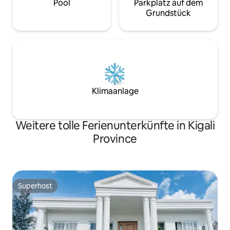
Pool
Parkplatz auf dem
Grundstück
Klimaanlage
Weitere tolle Ferienunterkünfte in Kigali
Province
Superhost
Superhost