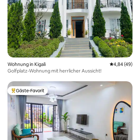
Wohnung in Kigali
Durchschnittl
4,84 (49)
Golfplatz-Wohnung mit herrlicher Aussicht!
Gäste-Favorit
Beliebter Gäste-Favorit.