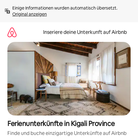
Zu
Einige Informationen wurden automatisch übersetzt. 
Inhalten
Original anzeigen
springen
Inseriere deine Unterkunft auf Airbnb
Ferienunterkünfte in Kigali Province
Finde und buche einzigartige Unterkünfte auf Airbnb