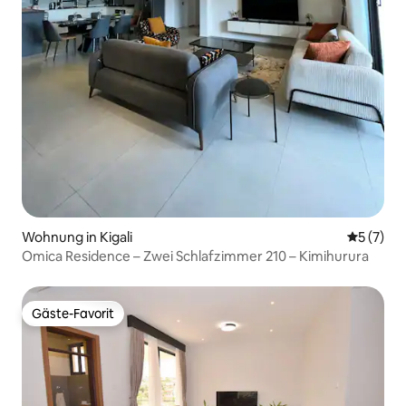
Wohnung in Kigali
Durchsch
5 (7)
Omica Residence – Zwei Schlafzimmer 210 – Kimihurura
Gäste-Favorit
Gäste-Favorit