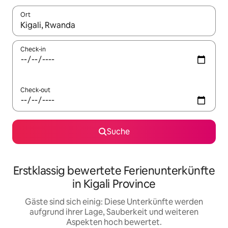
Ort
Wenn Ergebnisse verfügbar sind, navigiere mit den Pfeiltaste
Check-in
Check-out
Suche
Erstklassig bewertete Ferienunterkünfte
in Kigali Province
Gäste sind sich einig: Diese Unterkünfte werden
aufgrund ihrer Lage, Sauberkeit und weiteren
Aspekten hoch bewertet.