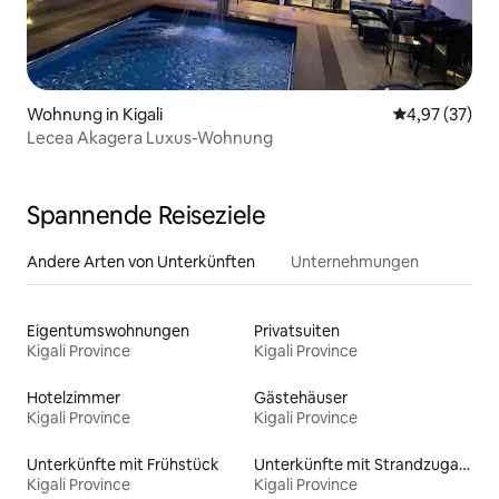
Wohnung in Kigali
Durchschnitt
4,97 (37)
Lecea Akagera Luxus-Wohnung
Spannende Reiseziele
Andere Arten von Unterkünften
Unternehmungen
Eigentumswohnungen
Privatsuiten
Kigali Province
Kigali Province
Hotelzimmer
Gästehäuser
Kigali Province
Kigali Province
Unterkünfte mit Frühstück
Unterkünfte mit Strandzugang
Kigali Province
Kigali Province