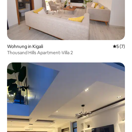
Wohnung in Kigali
Durchsch
5 (7)
Thousand Hills Apartment-Villa 2