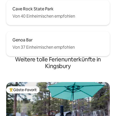
Cave Rock State Park
Von 40 Einheimischen empfohlen
Genoa Bar
Von 37 Einheimischen empfohlen
Weitere tolle Ferienunterkünfte in
Kingsbury
Gäste-Favorit
Beliebter Gäste-Favorit.