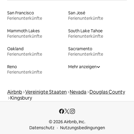
San Francisco
San José
Ferienunterkünfte
Ferienunterkünfte
Mammoth Lakes
South Lake Tahoe
Ferienunterkünfte
Ferienunterkünfte
Oakland
Sacramento
Ferienunterkünfte
Ferienunterkünfte
Reno
Mehr anzeigen
Ferienunterkünfte
Airbnb
Vereinigte Staaten
Nevada
Douglas County
Kingsbury
© 2026 Airbnb, Inc.
Datenschutz
Nutzungsbedingungen