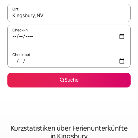
Ort
Wenn Ergebnisse verfügbar sind, navigiere mit den Pfeiltaste
Check-in
Check-out
Suche
Kurzstatistiken über Ferienunterkünfte
in Kingsbury