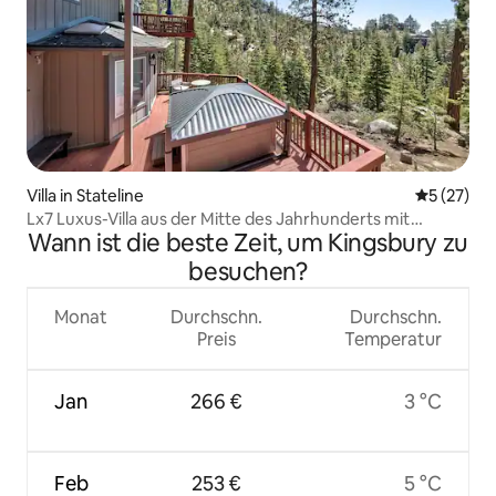
Villa in Stateline
Durchschn
5 (27)
Lx7 Luxus-Villa aus der Mitte des Jahrhunderts mit
Wann ist die beste Zeit, um Kingsbury zu
Whirlpool
besuchen?
Monat
Durchschn.
Durchschn.
Preis
Temperatur
Jan
266 €
3 °C
Feb
253 €
5 °C