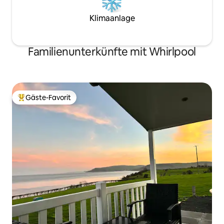
Klimaanlage
Familienunterkünfte mit Whirlpool
Gäste-Favorit
Beliebter Gäste-Favorit.