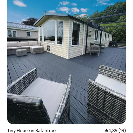
Tiny House in Ballantrae
Durchschnitt
4,89 (19)