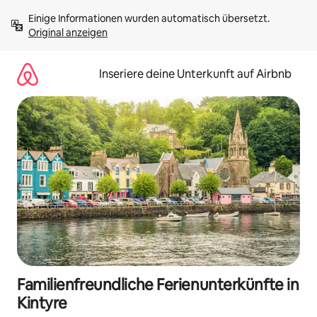
Zu
Einige Informationen wurden automatisch übersetzt. 
Inhalten
Original anzeigen
springen
Inseriere deine Unterkunft auf Airbnb
Familienfreundliche Ferienunterkünfte in
Kintyre