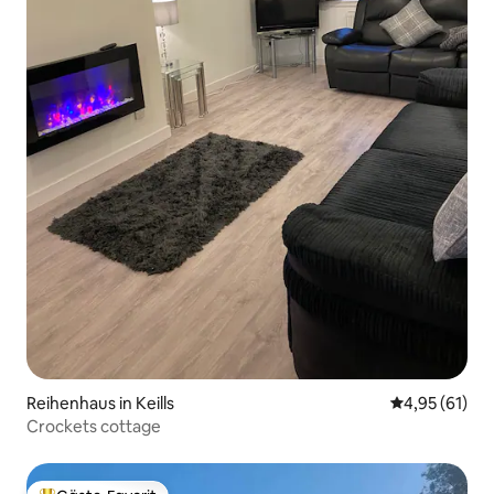
Reihenhaus in Keills
Durchschnitt
4,95 (61)
Crockets cottage