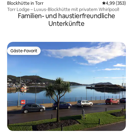
Blockhütte in Torr
Durchschnittli
4,99 (353)
Torr Lodge – Luxus-Blockhütte mit privatem Whirlpool!
Familien- und haustierfreundliche
Unterkünfte
Gäste-Favorit
Gäste-Favorit