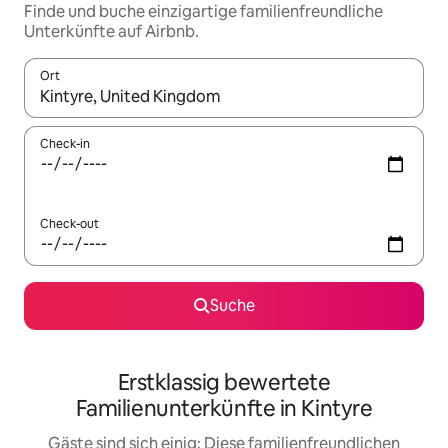
Finde und buche einzigartige familienfreundliche
Unterkünfte auf Airbnb.
Ort
Wenn Ergebnisse verfügbar sind, navigiere mit den Pfeiltaste
Check-in
Check-out
Suche
Erstklassig bewertete
Familienunterkünfte in Kintyre
Gäste sind sich einig: Diese familienfreundlichen