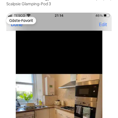
Scalpsie Glamping-Pod 3
Gäste-Favorit
Gäste-Favorit