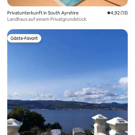
Privatunterkunft in South Ayrshire
Durchschnitt
4,92 (13)
Landhaus auf einem Privatgrundstück
Gäste-Favorit
Gäste-Favorit