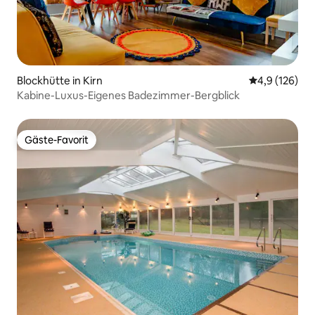
Blockhütte in Kirn
Durchschnitt
4,9 (126)
Kabine-Luxus-Eigenes Badezimmer-Bergblick
Gäste-Favorit
Gäste-Favorit