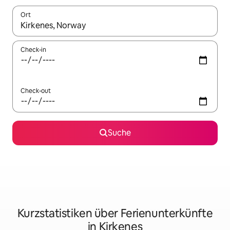
Ort
Wenn Ergebnisse verfügbar sind, navigiere mit den Pfeiltaste
Check-in
Check-out
Suche
Kurzstatistiken über Ferienunterkünfte
in Kirkenes