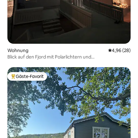
Wohnung
Durchschnittl
4,96 (28)
Blick auf den Fjord mit Polarlichtern und
Mitternachtssonne
Gäste-Favorit
Beliebter Gäste-Favorit.