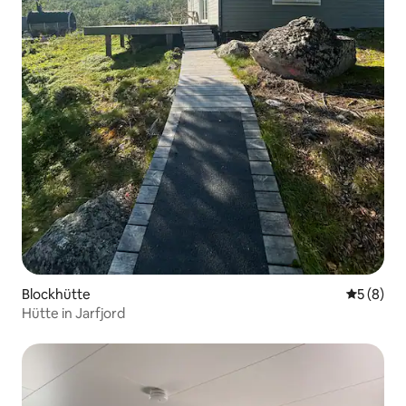
Blockhütte
Durchschn
5 (8)
Hütte in Jarfjord