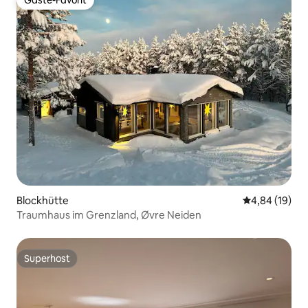
Gäste-Favorit
Blockhütte
Durchschnitt
4,84 (19)
Traumhaus im Grenzland, Øvre Neiden
Superhost
Superhost