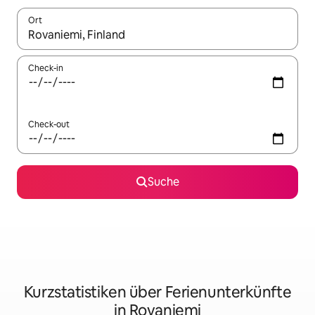
Ort
Wenn Ergebnisse verfügbar sind, navigiere mit den Pfeiltaste
Check-in
Check-out
Suche
Kurzstatistiken über Ferienunterkünfte
in Rovaniemi