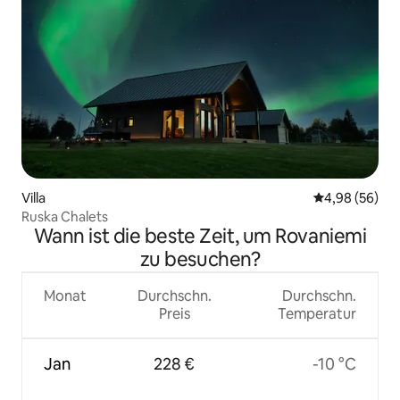
Villa
Durchschnittl
4,98 (56)
Ruska Chalets
Wann ist die beste Zeit, um Rovaniemi
zu besuchen?
Monat
Durchschn.
Durchschn.
Preis
Temperatur
Jan
228 €
-10 °C