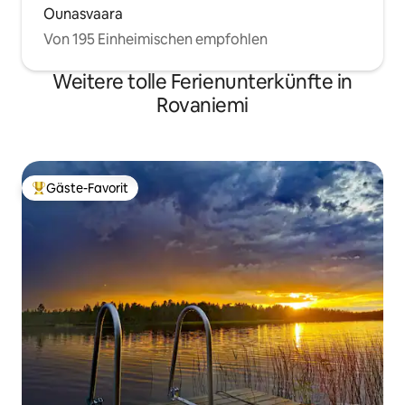
Ounasvaara
Von 195 Einheimischen empfohlen
Weitere tolle Ferienunterkünfte in
Rovaniemi
Gäste-Favorit
Beliebter Gäste-Favorit.