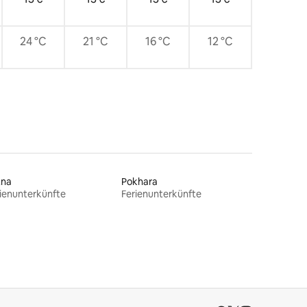
24 °C
21 °C
16 °C
12 °C
tna
Pokhara
ienunterkünfte
Ferienunterkünfte