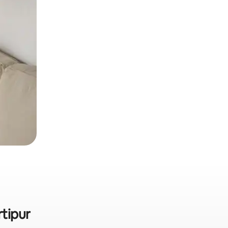
rtipur