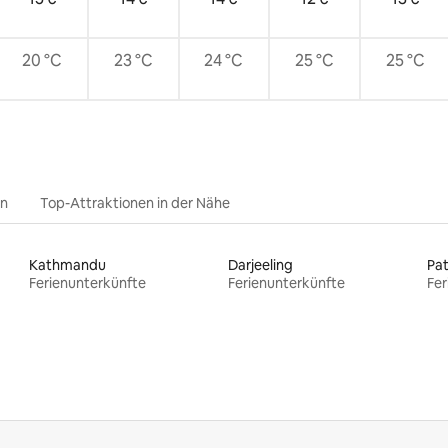
20 °C
23 °C
24 °C
25 °C
25 °C
en
Top-Attraktionen in der Nähe
Kathmandu
Darjeeling
Pa
Ferienunterkünfte
Ferienunterkünfte
Fer