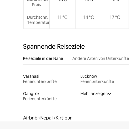
Preis
11 °C
14 °C
17 °C
Durchschn.
Temperatur
Spannende Reiseziele
Reiseziele in der Nähe
Andere Arten von Unterkünft
Varanasi
Lucknow
Ferienunterkünfte
Ferienunterkünfte
Gangtok
Mehr anzeigen
Ferienunterkünfte
Airbnb
Nepal
Kirtipur