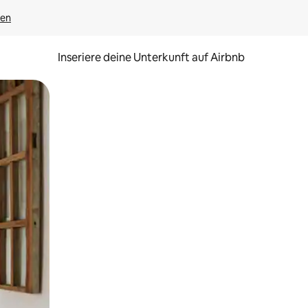
gen
Inseriere deine Unterkunft auf Airbnb
h Berühren oder Wischgesten.