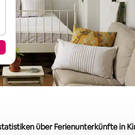
tatistiken über Ferienunterkünfte in Ki