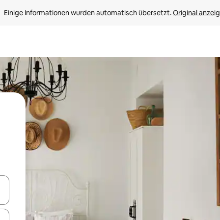
Einige Informationen wurden automatisch übersetzt. 
Original anzei
en Pfeiltasten nach oben und unten oder erkunde die Ergebnisse durc