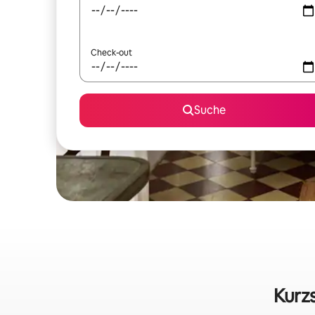
Check-out
Suche
Kurzs