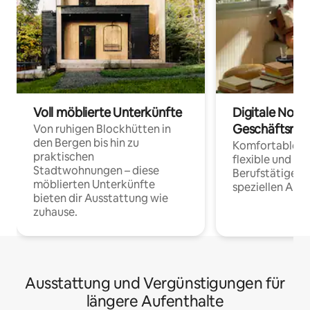
Voll möblierte Unterkünfte
Digitale Noma
Geschäftsrei
Von ruhigen Blockhütten in
den Bergen bis hin zu
Komfortable Un
praktischen
flexible und o
Stadtwohnungen – diese
Berufstätige 
möblierten Unterkünfte
speziellen Arbe
bieten dir Ausstattung wie
zuhause.
Ausstattung und Vergünstigungen für
längere Aufenthalte