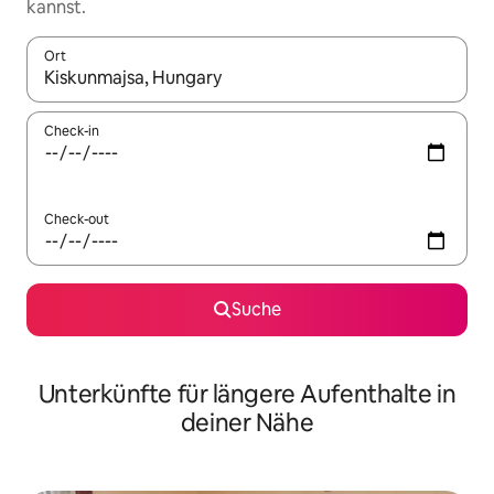
kannst.
Ort
Wenn Ergebnisse verfügbar sind, navigiere mit den Pfeiltaste
Check-in
Check-out
Suche
Unterkünfte für längere Aufenthalte in
deiner Nähe