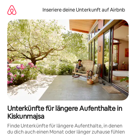
Zu
Inhalten
Inseriere deine Unterkunft auf Airbnb
springen
Unterkünfte für längere Aufenthalte in
Kiskunmajsa
Finde Unterkünfte für längere Aufenthalte, in denen
du dich auch einen Monat oder länger zuhause fühlen