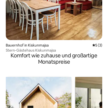
Bauernhof in Kiskunmajsa
Durchsch
5 (3)
Stern-Gästehaus Kiskunmajsa
Komfort wie zuhause und großartige
Monatspreise