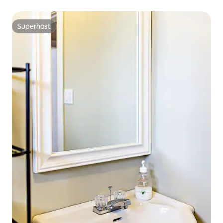
Superhost
Superhost