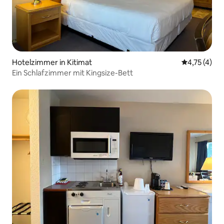
Hotelzimmer in Kitimat
Durchschnit
4,75 (4)
Ein Schlafzimmer mit Kingsize-Bett