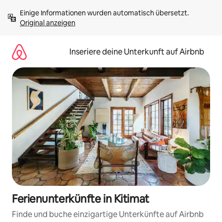
Zu
Einige Informationen wurden automatisch übersetzt. 
Inhalten
Original anzeigen
springen
Inseriere deine Unterkunft auf Airbnb
Ferienunterkünfte in Kitimat
Finde und buche einzigartige Unterkünfte auf Airbnb