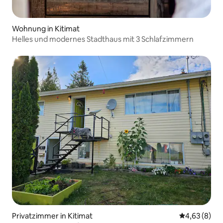
Wohnung in Kitimat
Helles und modernes Stadthaus mit 3 Schlafzimmern
Privatzimmer in Kitimat
Durchschnitt
4,63 (8)