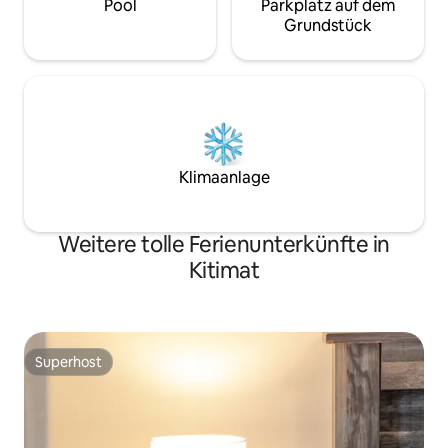
Pool
Parkplatz auf dem
Grundstück
Klimaanlage
Weitere tolle Ferienunterkünfte in
Kitimat
Superhost
Superhost