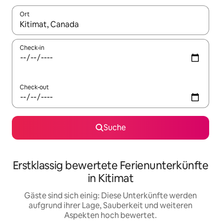
Ort
Wenn Ergebnisse verfügbar sind, navigiere mit den Pfeiltaste
Check-in
Check-out
Suche
Erstklassig bewertete Ferienunterkünfte
in Kitimat
Gäste sind sich einig: Diese Unterkünfte werden
aufgrund ihrer Lage, Sauberkeit und weiteren
Aspekten hoch bewertet.