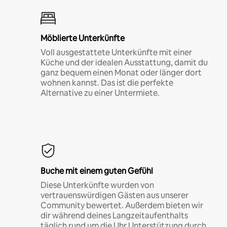
Möblierte Unterkünfte
Voll ausgestattete Unterkünfte mit einer
Küche und der idealen Ausstattung, damit du
ganz bequem einen Monat oder länger dort
wohnen kannst. Das ist die perfekte
Alternative zu einer Untermiete.
Buche mit einem guten Gefühl
Diese Unterkünfte wurden von
vertrauenswürdigen Gästen aus unserer
Community bewertet. Außerdem bieten wir
dir während deines Langzeitaufenthalts
täglich rund um die Uhr Unterstützung durch