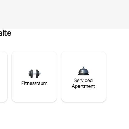
alte
Serviced
Fitnessraum
Apartment