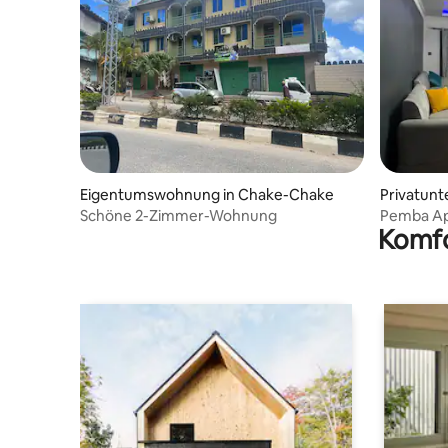
Eigentumswohnung in Chake-Chake
Privatunt
Schöne 2-Zimmer-Wohnung
Pemba A
Komfo