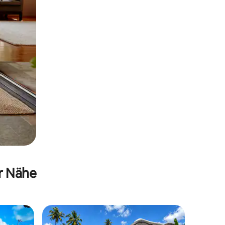
er Nähe