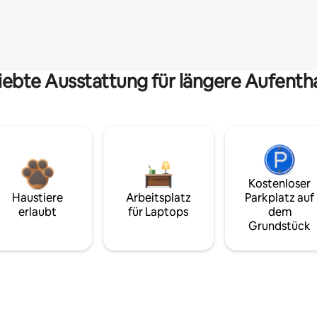
iebte Ausstattung für längere Aufenth
Kostenloser
Haustiere
Arbeitsplatz
Parkplatz auf
erlaubt
für Laptops
dem
Grundstück