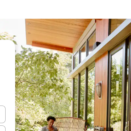
en Pfeiltasten nach oben und unten oder erkunde die Ergebnisse durc