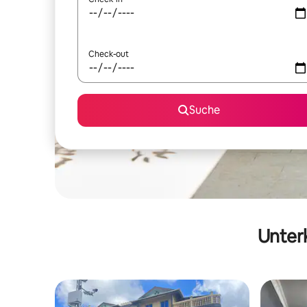
Check-out
Suche
Unterk