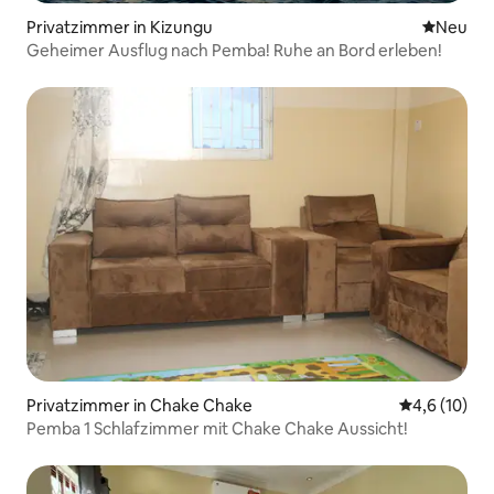
Privatzimmer in Kizungu
Neue Unt
Neu
Geheimer Ausflug nach Pemba! Ruhe an Bord erleben!
Privatzimmer in Chake Chake
Durchschnit
4,6 (10)
Pemba 1 Schlafzimmer mit Chake Chake Aussicht!