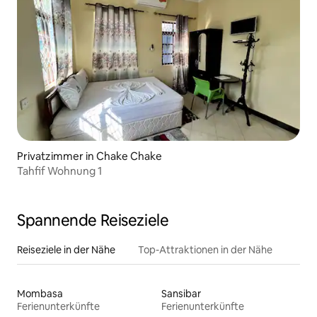
Privatzimmer in Chake Chake
Tahfif Wohnung 1
Spannende Reiseziele
Reiseziele in der Nähe
Top-Attraktionen in der Nähe
Mombasa
Sansibar
Ferienunterkünfte
Ferienunterkünfte