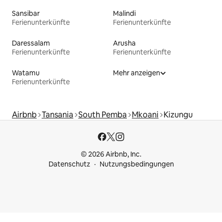
Sansibar
Malindi
Ferienunterkünfte
Ferienunterkünfte
Daressalam
Arusha
Ferienunterkünfte
Ferienunterkünfte
Watamu
Mehr anzeigen
Ferienunterkünfte
Airbnb
Tansania
South Pemba
Mkoani
Kizungu
© 2026 Airbnb, Inc.
Datenschutz
Nutzungsbedingungen