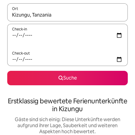
Ort
Wenn Ergebnisse verfügbar sind, navigiere mit den Pfeiltaste
Check-in
Check-out
Suche
Erstklassig bewertete Ferienunterkünfte
in Kizungu
Gäste sind sich einig: Diese Unterkünfte werden
aufgrund ihrer Lage, Sauberkeit und weiteren
Aspekten hoch bewertet.