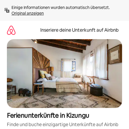
Zu
Einige Informationen wurden automatisch übersetzt. 
Inhalten
Original anzeigen
springen
Inseriere deine Unterkunft auf Airbnb
Ferienunterkünfte in Kizungu
Finde und buche einzigartige Unterkünfte auf Airbnb