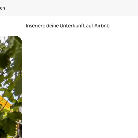
gen
Inseriere deine Unterkunft auf Airbnb
h Berühren oder Wischgesten.