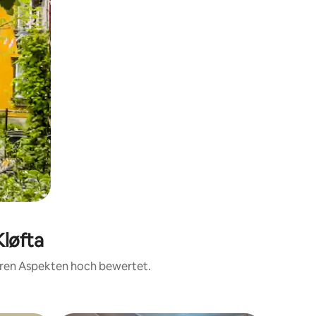
Kløfta
teren Aspekten hoch bewertet.