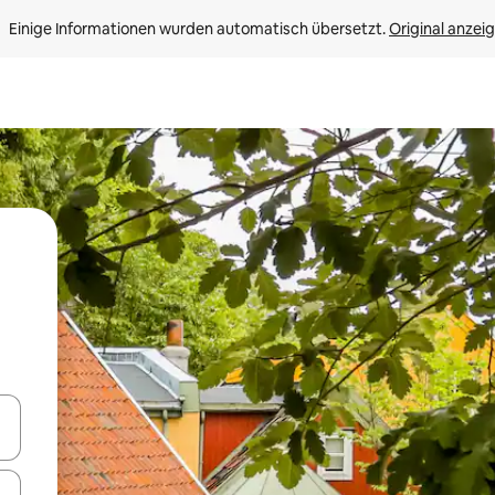
Einige Informationen wurden automatisch übersetzt. 
Original anzei
en Pfeiltasten nach oben und unten oder erkunde die Ergebnisse durc