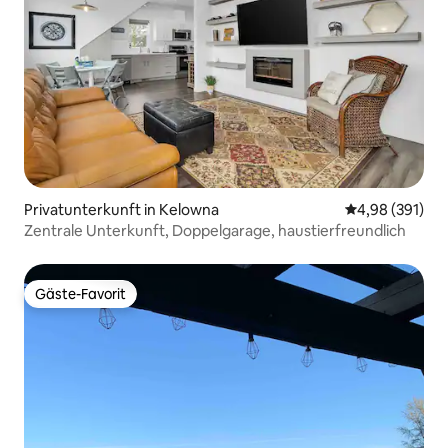
Privatunterkunft in Kelowna
Durchschnittli
4,98 (391)
Zentrale Unterkunft, Doppelgarage, haustierfreundlich
Gäste-Favorit
Gäste-Favorit