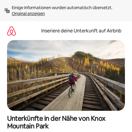
Zu
Einige Informationen wurden automatisch übersetzt. 
Inhalten
Original anzeigen
springen
Inseriere deine Unterkunft auf Airbnb
Unterkünfte in der Nähe von Knox
Mountain Park