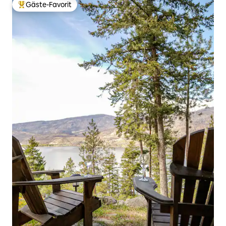
Gäste-Favorit
Beliebter Gäste-Favorit.