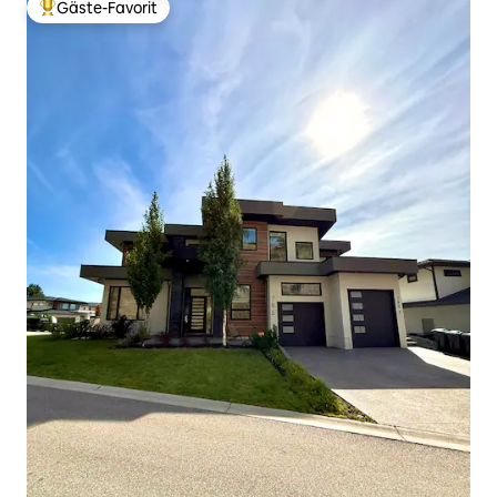
Gäste-Favorit
Beliebter Gäste-Favorit.