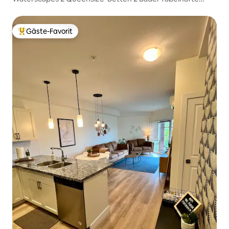
Eigentumswohnung #4087859
Gäste-Favorit
Beliebter Gäste-Favorit.