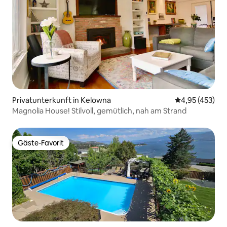
Privatunterkunft in Kelowna
Durchschnittli
4,95 (453)
Magnolia House! Stilvoll, gemütlich, nah am Strand
Gäste-Favorit
Gäste-Favorit