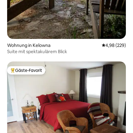
Wohnung in Kelowna
Durchschnittli
4,98 (229)
Suite mit spektakulärem Blick
Gäste-Favorit
Beliebter Gäste-Favorit.