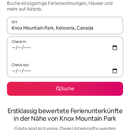
Buche einzigartige Ferienwohnungen, Häuser und
mehr auf Airbnb.
Ort
Wenn Ergebnisse verfügbar sind, navigiere mit den Pfeiltaste
Check-in
Check-out
Suche
Erstklassig bewertete Ferienunterkünfte
in der Nähe von Knox Mountain Park
Gäste sind sich einig: Diese Unterkünfte werden