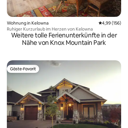
Wohnung in Kelowna
Durchschnittli
4,99 (156)
Ruhiger Kurzurlaub im Herzen von Kelowna
Weitere tolle Ferienunterkünfte in der
Nähe von Knox Mountain Park
Gäste-Favorit
Gäste-Favorit