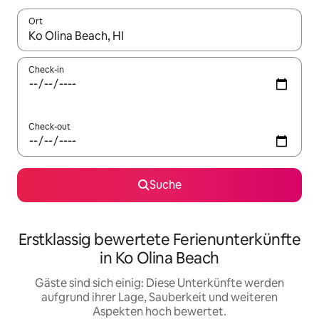
Ort
Wenn Ergebnisse verfügbar sind, navigiere mit den Pfeiltaste
Check-in
Check-out
Suche
Erstklassig bewertete Ferienunterkünfte
in Ko Olina Beach
Gäste sind sich einig: Diese Unterkünfte werden
aufgrund ihrer Lage, Sauberkeit und weiteren
Aspekten hoch bewertet.