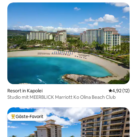
Resort in Kapolei
Durchschnitt
4,92 (12)
Studio mit MEERBLICK Marriott Ko Olina Beach Club
Gäste-Favorit
Beliebter Gäste-Favorit.