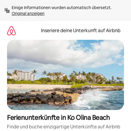
Zu
Einige Informationen wurden automatisch übersetzt. 
Inhalten
Original anzeigen
springen
Inseriere deine Unterkunft auf Airbnb
Ferienunterkünfte in Ko Olina Beach
Finde und buche einzigartige Unterkünfte auf Airbnb