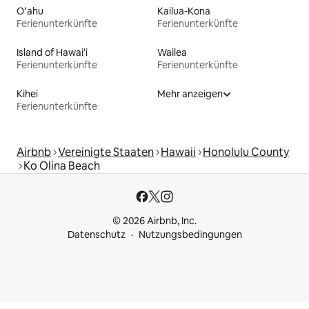
Oʻahu
Kailua-Kona
Ferienunterkünfte
Ferienunterkünfte
Island of Hawai'i
Wailea
Ferienunterkünfte
Ferienunterkünfte
Kihei
Mehr anzeigen
Ferienunterkünfte
Airbnb
Vereinigte Staaten
Hawaii
Honolulu County
Ko Olina Beach
© 2026 Airbnb, Inc.
Datenschutz
Nutzungsbedingungen