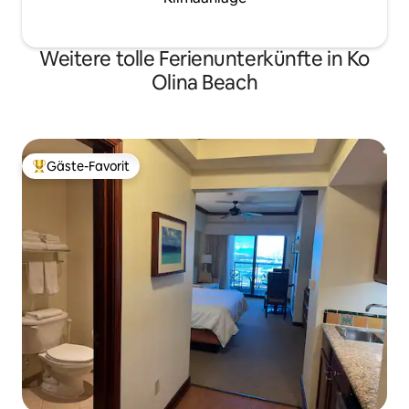
Weitere tolle Ferienunterkünfte in Ko
Olina Beach
Gäste-Favorit
Beliebter Gäste-Favorit.