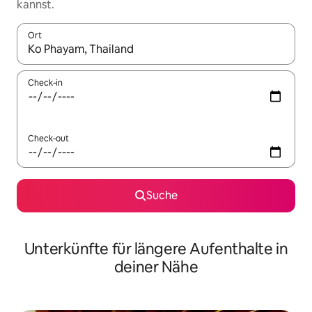
kannst.
Ort
Wenn Ergebnisse verfügbar sind, navigiere mit den Pfeiltaste
Check-in
Check-out
Suche
Unterkünfte für längere Aufenthalte in
deiner Nähe