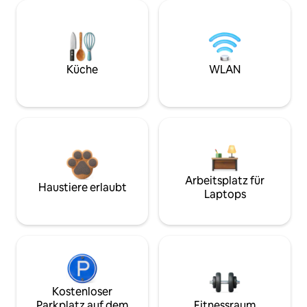
Küche
WLAN
Arbeitsplatz für
Haustiere erlaubt
Laptops
Kostenloser
Parkplatz auf dem
Fitnessraum