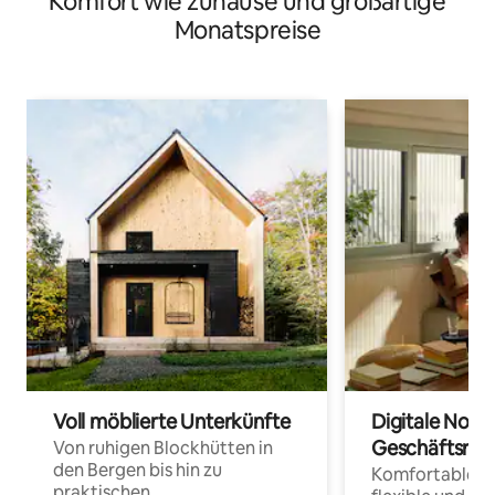
Komfort wie zuhause und großartige
Monatspreise
Voll möblierte Unterkünfte
Digitale Noma
Geschäftsrei
Von ruhigen Blockhütten in
den Bergen bis hin zu
Komfortable Un
praktischen