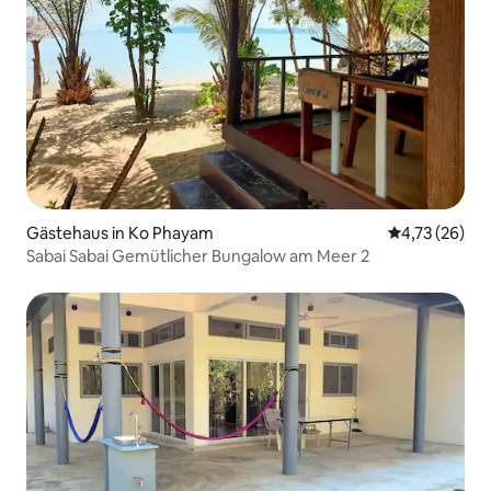
Gästehaus in Ko Phayam
Durchschnitt
4,73 (26)
Sabai Sabai Gemütlicher Bungalow am Meer 2