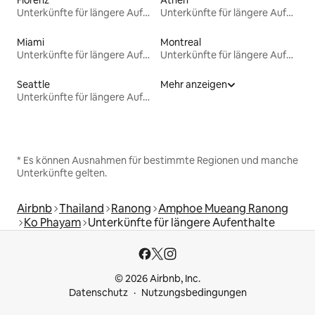
Florenz
Athen
Unterkünfte für längere Aufenthalte
Unterkünfte für längere Aufenthalte
Miami
Montreal
Unterkünfte für längere Aufenthalte
Unterkünfte für längere Aufenthalte
Seattle
Mehr anzeigen
Unterkünfte für längere Aufenthalte
* Es können Ausnahmen für bestimmte Regionen und manche
Unterkünfte gelten.
Airbnb
Thailand
Ranong
Amphoe Mueang Ranong
Ko Phayam
Unterkünfte für längere Aufenthalte
© 2026 Airbnb, Inc.
Datenschutz
Nutzungsbedingungen