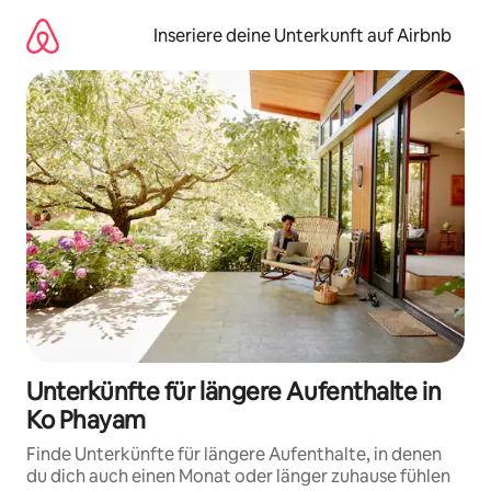
Zu
Inhalten
Inseriere deine Unterkunft auf Airbnb
springen
Unterkünfte für längere Aufenthalte in
Ko Phayam
Finde Unterkünfte für längere Aufenthalte, in denen
du dich auch einen Monat oder länger zuhause fühlen