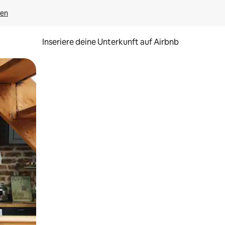
gen
Inseriere deine Unterkunft auf Airbnb
h Berühren oder Wischgesten.