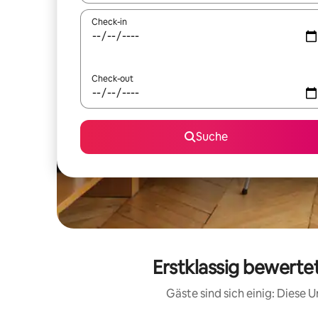
Check-in
Check-out
Suche
Erstklassig bewertet
Gäste sind sich einig: Diese