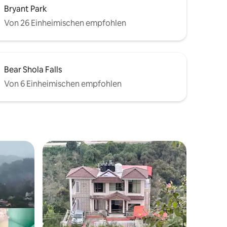
Bryant Park
Von 26 Einheimischen empfohlen
Bear Shola Falls
Von 6 Einheimischen empfohlen
25 Bewertungen