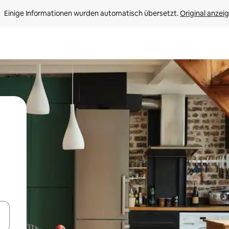
Einige Informationen wurden automatisch übersetzt. 
Original anzei
en Pfeiltasten nach oben und unten oder erkunde die Ergebnisse durc