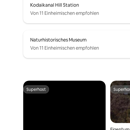
Kodaikanal Hill Station
Von 11 Einheimischen empfohlen
Naturhistorisches Museum
Von 11 Einheimischen empfohlen
Superhost
Superho
Superhost
Superho
Eigentum