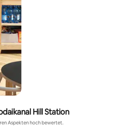
daikanal Hill Station
teren Aspekten hoch bewertet.