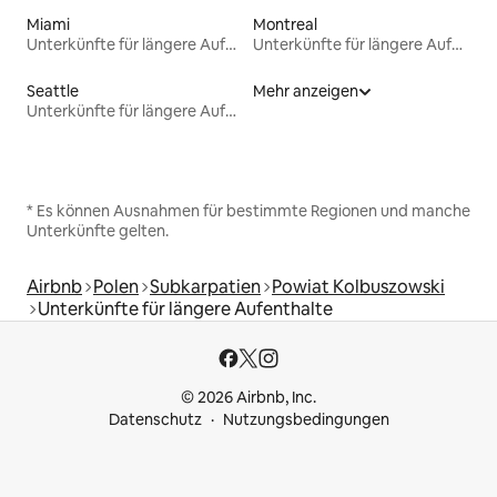
Miami
Montreal
Unterkünfte für längere Aufenthalte
Unterkünfte für längere Aufenthalte
Seattle
Mehr anzeigen
Unterkünfte für längere Aufenthalte
* Es können Ausnahmen für bestimmte Regionen und manche
Unterkünfte gelten.
Airbnb
Polen
Subkarpatien
Powiat Kolbuszowski
Unterkünfte für längere Aufenthalte
© 2026 Airbnb, Inc.
Datenschutz
Nutzungsbedingungen