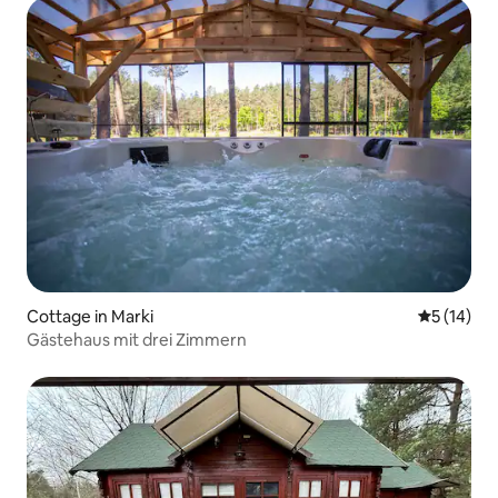
Cottage in Marki
Durchschn
5 (14)
Gästehaus mit drei Zimmern