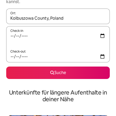
kannst.
Ort
Wenn Ergebnisse verfügbar sind, navigiere mit den Pfeiltaste
Check-in
Check-out
Suche
Unterkünfte für längere Aufenthalte in
deiner Nähe