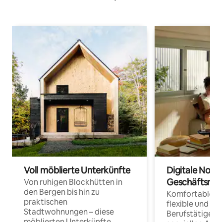
Voll möblierte Unterkünfte
Digitale Noma
Geschäftsrei
Von ruhigen Blockhütten in
den Bergen bis hin zu
Komfortable Un
praktischen
flexible und o
Stadtwohnungen – diese
Berufstätige 
möblierten Unterkünfte