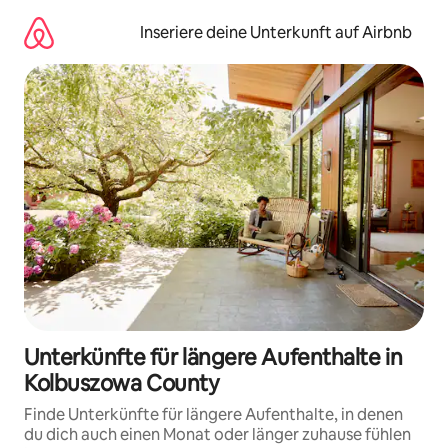
Zu
Inhalten
Inseriere deine Unterkunft auf Airbnb
springen
Unterkünfte für längere Aufenthalte in
Kolbuszowa County
Finde Unterkünfte für längere Aufenthalte, in denen
du dich auch einen Monat oder länger zuhause fühlen