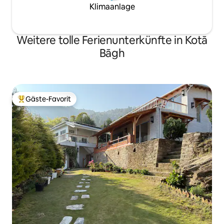
Klimaanlage
Weitere tolle Ferienunterkünfte in Kotā
Bāgh
Gäste-Favorit
Beliebter Gäste-Favorit.