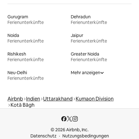
Gurugram
Dehradun
Ferienunterkünfte
Ferienunterkünfte
Noida
Jaipur
Ferienunterkünfte
Ferienunterkünfte
Rishikesh
Greater Noida
Ferienunterkünfte
Ferienunterkünfte
Neu-Delhi
Mehr anzeigen
Ferienunterkünfte
Airbnb
Indien
Uttarakhand
Kumaon Division
Kotā Bāgh
© 2026 Airbnb, Inc.
Datenschutz
Nutzungsbedingungen