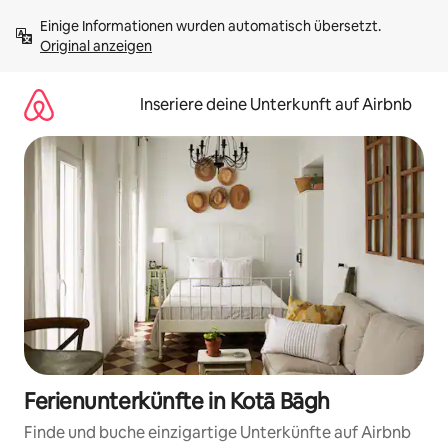
Zu
Einige Informationen wurden automatisch übersetzt. 
Inhalten
Original anzeigen
springen
Inseriere deine Unterkunft auf Airbnb
Ferienunterkünfte in Kotā Bāgh
Finde und buche einzigartige Unterkünfte auf Airbnb