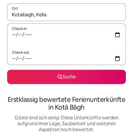
Ort
Wenn Ergebnisse verfügbar sind, navigiere mit den Pfeiltaste
Check-in
Check-out
Suche
Erstklassig bewertete Ferienunterkünfte
in Kotā Bāgh
Gäste sind sich einig: Diese Unterkünfte werden
aufgrund ihrer Lage, Sauberkeit und weiteren
Aspekten hoch bewertet.