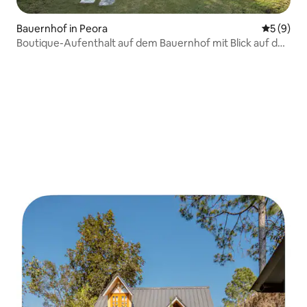
Bauernhof in Peora
Durchschn
5 (9)
Boutique-Aufenthalt auf dem Bauernhof mit Blick auf den
Himalaya