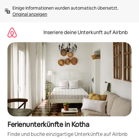
Zu
Einige Informationen wurden automatisch übersetzt. 
Inhalten
Original anzeigen
springen
Inseriere deine Unterkunft auf Airbnb
Ferienunterkünfte in Kotha
Finde und buche einzigartige Unterkünfte auf Airbnb