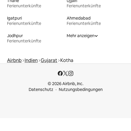
Thane
Ujjain
Ferienunterkünfte
Ferienunterkünfte
Igatpuri
Ahmedabad
Ferienunterkünfte
Ferienunterkünfte
Jodhpur
Mehr anzeigen
Ferienunterkünfte
Airbnb
Indien
Gujarat
Kotha
© 2026 Airbnb, Inc.
Datenschutz
Nutzungsbedingungen