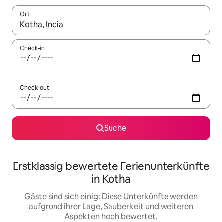
Ort
Wenn Ergebnisse verfügbar sind, navigiere mit den Pfeiltaste
Check-in
Check-out
Suche
Erstklassig bewertete Ferienunterkünfte
in Kotha
Gäste sind sich einig: Diese Unterkünfte werden
aufgrund ihrer Lage, Sauberkeit und weiteren
Aspekten hoch bewertet.