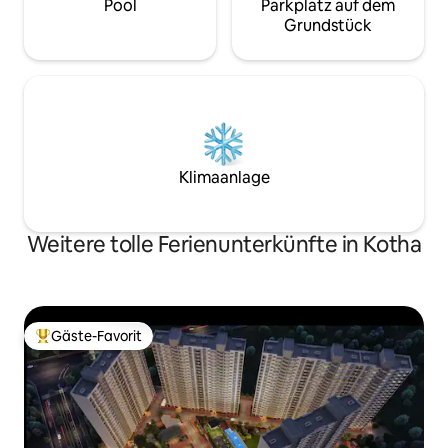
Pool
Parkplatz auf dem
Grundstück
Klimaanlage
Weitere tolle Ferienunterkünfte in Kotha
Gäste-Favorit
Beliebter Gäste-Favorit.