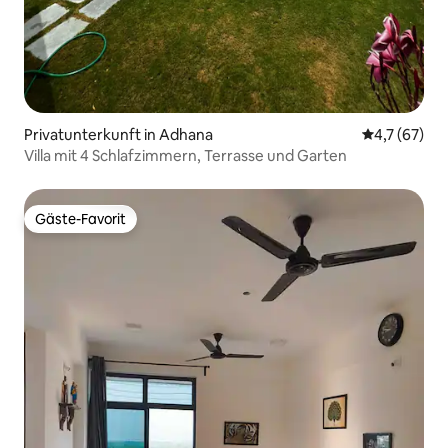
Privatunterkunft in Adhana
Durchschnit
4,7 (67)
Villa mit 4 Schlafzimmern, Terrasse und Garten
Gäste-Favorit
Gäste-Favorit