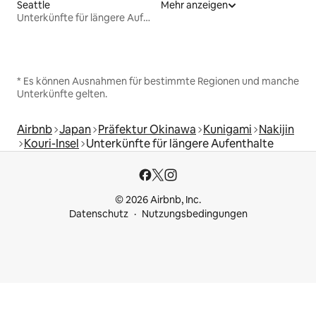
Seattle
Mehr anzeigen
Unterkünfte für längere Aufenthalte
* Es können Ausnahmen für bestimmte Regionen und manche
Unterkünfte gelten.
Airbnb
Japan
Präfektur Okinawa
Kunigami
Nakijin
Kouri-Insel
Unterkünfte für längere Aufenthalte
© 2026 Airbnb, Inc.
Datenschutz
Nutzungsbedingungen