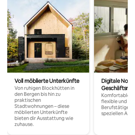
Voll möblierte Unterkünfte
Digitale Noma
Geschäftsrei
Von ruhigen Blockhütten in
den Bergen bis hin zu
Komfortable Un
praktischen
flexible und o
Stadtwohnungen – diese
Berufstätige 
möblierten Unterkünfte
speziellen Arbe
bieten dir Ausstattung wie
zuhause.