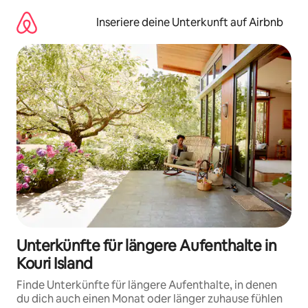
Zu
Inhalten
Inseriere deine Unterkunft auf Airbnb
springen
Unterkünfte für längere Aufenthalte in
Kouri Island
Finde Unterkünfte für längere Aufenthalte, in denen
du dich auch einen Monat oder länger zuhause fühlen