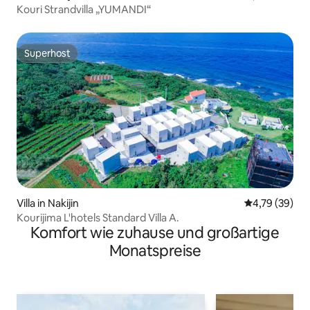
Kouri Strandvilla „YUMANDI“
Superhost
Superhost
Villa in Nakijin
Durchschnitt
4,79 (39)
Kourijima L'hotels Standard Villa A.
Komfort wie zuhause und großartige
Monatspreise