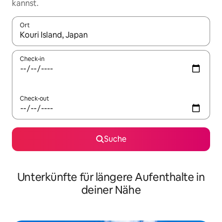
kannst.
Ort
Wenn Ergebnisse verfügbar sind, navigiere mit den Pfeiltaste
Check-in
Check-out
Suche
Unterkünfte für längere Aufenthalte in
deiner Nähe