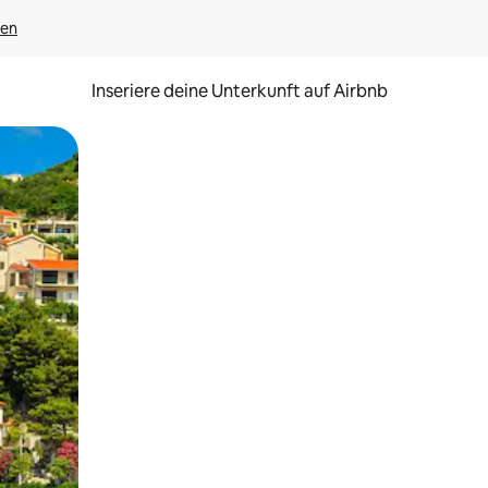
gen
Inseriere deine Unterkunft auf Airbnb
h Berühren oder Wischgesten.