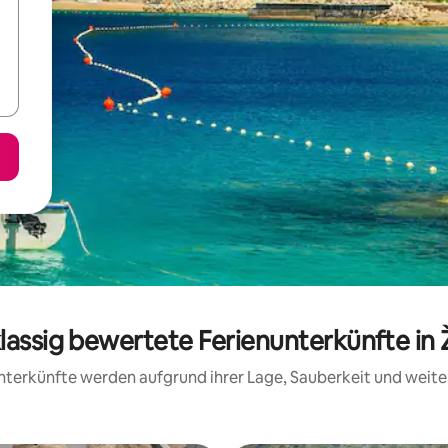
klassig bewertete Ferienunterkünfte in
 Unterkünfte werden aufgrund ihrer Lage, Sauberkeit und wei