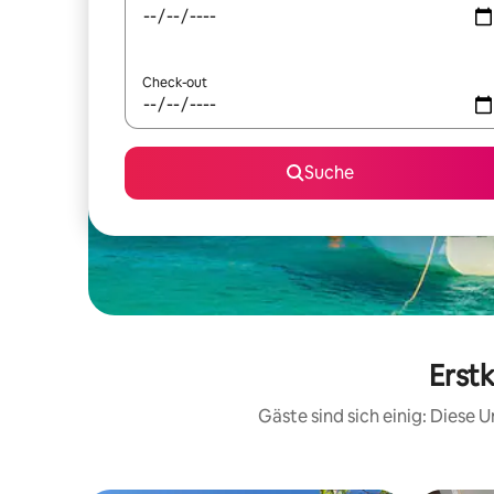
Check-out
Suche
Erst
Gäste sind sich einig: Diese