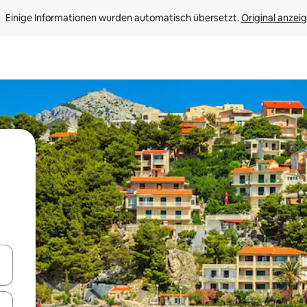
Einige Informationen wurden automatisch übersetzt. 
Original anzei
en Pfeiltasten nach oben und unten oder erkunde die Ergebnisse durc