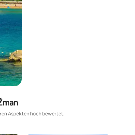
 Žman
teren Aspekten hoch bewertet.