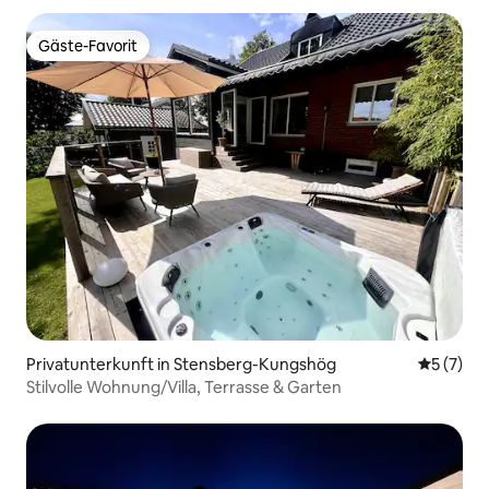
Gäste-Favorit
Gäste-Favorit
Privatunterkunft in Stensberg-Kungshög
Durchsch
5 (7)
Stilvolle Wohnung/Villa, Terrasse & Garten