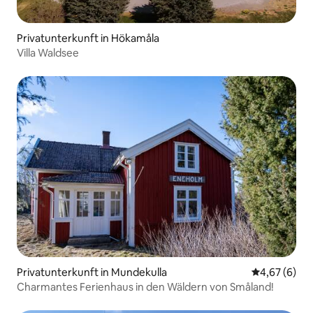
Privatunterkunft in Hökamåla
Villa Waldsee
Privatunterkunft in Mundekulla
Durchschnitt
4,67 (6)
Charmantes Ferienhaus in den Wäldern von Småland!