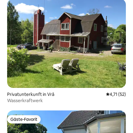
Privatunterkunft in Vrå
Durchschnitt
4,71 (52)
Wasserkraftwerk
Gäste-Favorit
Gäste-Favorit