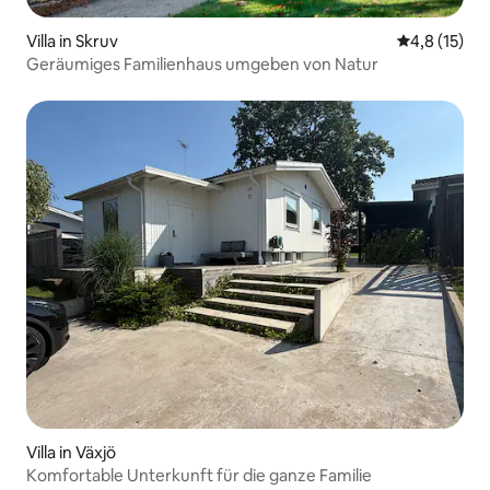
Villa in Skruv
Durchschnit
4,8 (15)
Geräumiges Familienhaus umgeben von Natur
Villa in Växjö
Komfortable Unterkunft für die ganze Familie