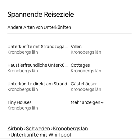
Spannende Reiseziele
Andere Arten von Unterkünften
Unterkünfte mit Strandzugang
Villen
Kronobergs län
Kronobergs län
Haustierfreundliche Unterkünfte
Cottages
Kronobergs län
Kronobergs län
Unterkünfte direkt am Strand
Gästehäuser
Kronobergs län
Kronobergs län
Tiny Houses
Mehr anzeigen
Kronobergs län
Airbnb
Schweden
Kronobergs län
Unterkünfte mit Whirlpool