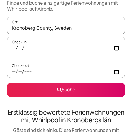
Finde und buche einzigartige Ferienwohnungen mit
Whirlpool auf Airbnb.
Ort
Wenn Ergebnisse verfügbar sind, navigiere mit den Pfeiltaste
Check-in
Check-out
Suche
Erstklassig bewertete Ferienwohnungen
mit Whirlpool in Kronobergs län
Gäste sind sich einig: Diese Ferienwohnungen mit