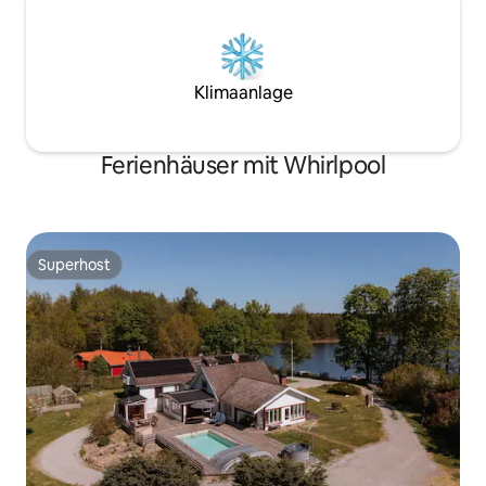
Klimaanlage
Ferienhäuser mit Whirlpool
Superhost
Superhost