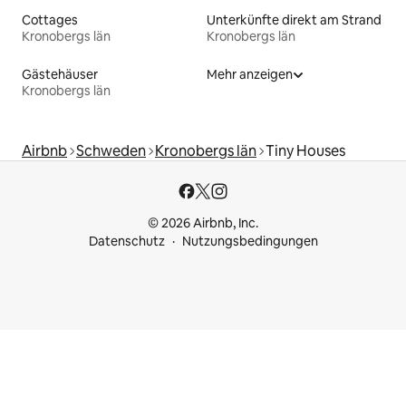
Cottages
Unterkünfte direkt am Strand
Kronobergs län
Kronobergs län
Gästehäuser
Mehr anzeigen
Kronobergs län
Airbnb
Schweden
Kronobergs län
Tiny Houses
© 2026 Airbnb, Inc.
Datenschutz
Nutzungsbedingungen