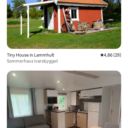
Tiny House in Lammhult
Durchschnittl
4,86 (29)
Sommerhaus Ivarsbygget