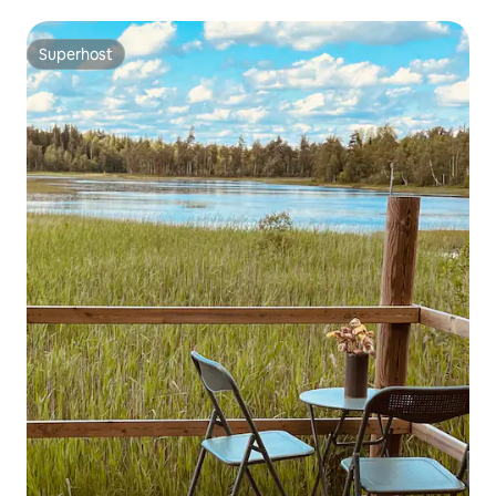
dem Zentrum
Superhost
Superhost