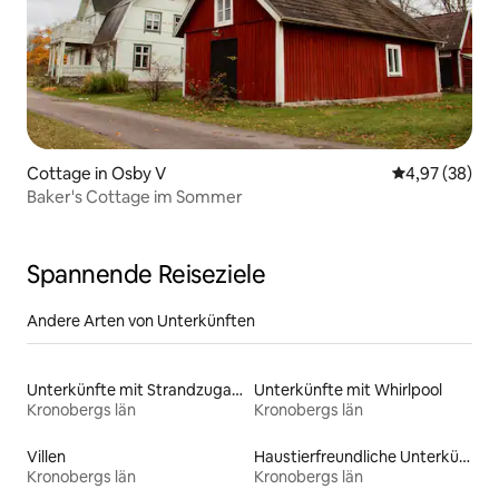
Cottage in Osby V
Durchschnittl
4,97 (38)
Baker's Cottage im Sommer
Spannende Reiseziele
Andere Arten von Unterkünften
Unterkünfte mit Strandzugang
Unterkünfte mit Whirlpool
Kronobergs län
Kronobergs län
Villen
Haustierfreundliche Unterkünfte
Kronobergs län
Kronobergs län