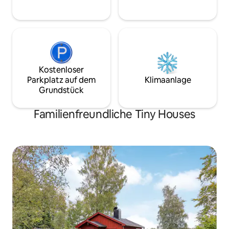
Campingaufenthal
Wasser, Strom oder
Zivilisation. Kanu i
Kostenloser
Parkplatz auf dem
Klimaanlage
Grundstück
Familienfreundliche Tiny Houses