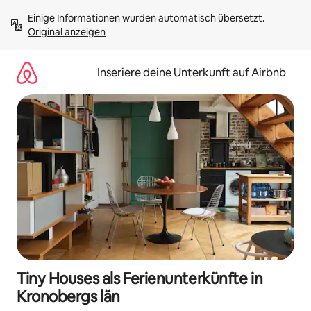
Zu
Einige Informationen wurden automatisch übersetzt. 
Inhalten
Original anzeigen
springen
Inseriere deine Unterkunft auf Airbnb
Tiny Houses als Ferienunterkünfte in
Kronobergs län