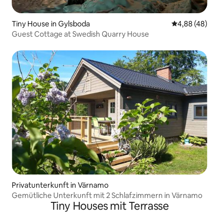
Tiny House in Gylsboda
Durchschnittl
4,88 (48)
Guest Cottage at Swedish Quarry House
Privatunterkunft in Värnamo
Gemütliche Unterkunft mit 2 Schlafzimmern in Värnamo
Tiny Houses mit Terrasse