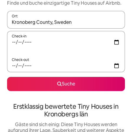
Finde und buche einzigartige Tiny Houses auf Airbnb.
Ort
Wenn Ergebnisse verfügbar sind, navigiere mit den Pfeiltaste
Check-in
Check-out
Suche
Erstklassig bewertete Tiny Houses in
Kronobergs län
Gäste sind sich einig: Diese Tiny Houses werden
aufgrund ihrer Lage, Sauberkeit und weiterer Aspekte