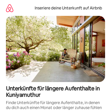
Zu
Inhalten
Inseriere deine Unterkunft auf Airbnb
springen
Unterkünfte für längere Aufenthalte in
Kuniyamuthur
Finde Unterkünfte für längere Aufenthalte, in denen
du dich auch einen Monat oder länger zuhause fühlen