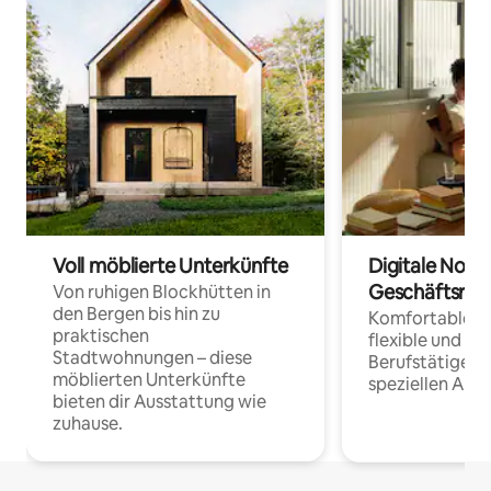
Voll möblierte Unterkünfte
Digitale Noma
Geschäftsrei
Von ruhigen Blockhütten in
den Bergen bis hin zu
Komfortable Un
praktischen
flexible und o
Stadtwohnungen – diese
Berufstätige 
möblierten Unterkünfte
speziellen Arbe
bieten dir Ausstattung wie
zuhause.