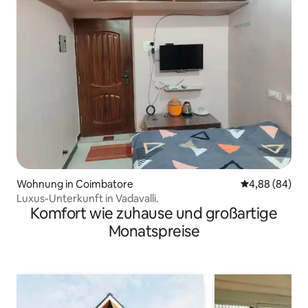
Wohnung in Coimbatore
Durchschnittl
4,88 (84)
Luxus-Unterkunft in Vadavalli.
Komfort wie zuhause und großartige
Monatspreise