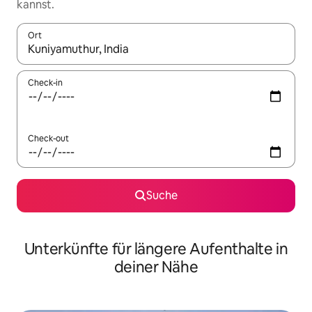
kannst.
Ort
Wenn Ergebnisse verfügbar sind, navigiere mit den Pfeiltaste
Check-in
Check-out
Suche
Unterkünfte für längere Aufenthalte in
deiner Nähe