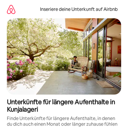
Zu
Inhalten
Inseriere deine Unterkunft auf Airbnb
springen
Unterkünfte für längere Aufenthalte in
Kunjalageri
Finde Unterkünfte für längere Aufenthalte, in denen
du dich auch einen Monat oder länger zuhause fühlen