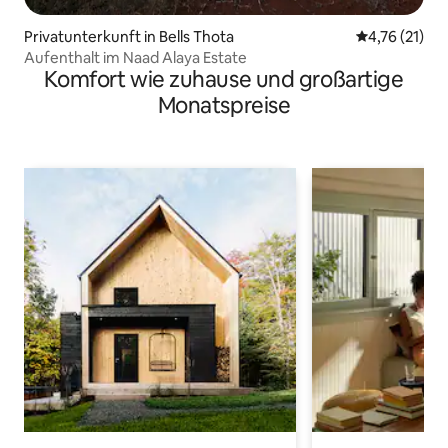
Privatunterkunft in Bells Thota
Durchschnitt
4,76 (21)
Aufenthalt im Naad Alaya Estate
Komfort wie zuhause und großartige
Monatspreise