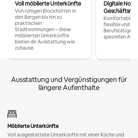
Voll möblierte Unterkünfte
Digitale Noma
Geschäftsrei
Von ruhigen Blockhütten in
den Bergen bis hin zu
Komfortable Un
praktischen
flexible und o
Stadtwohnungen – diese
Berufstätige 
möblierten Unterkünfte
speziellen Arbe
bieten dir Ausstattung wie
zuhause.
Ausstattung und Vergünstigungen für
längere Aufenthalte
Möblierte Unterkünfte
Voll ausgestattete Unterkünfte mit einer Küche und