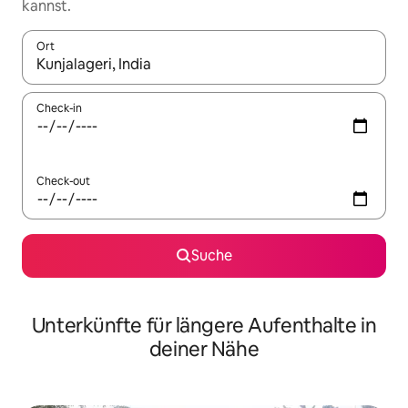
kannst.
Ort
Wenn Ergebnisse verfügbar sind, navigiere mit den Pfeiltaste
Check-in
Check-out
Suche
Unterkünfte für längere Aufenthalte in
deiner Nähe