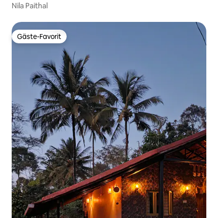
Nila Paithal
Gäste-Favorit
Gäste-Favorit