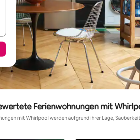
bewertete Ferienwohnungen mit Whirlpo
hnungen mit Whirlpool werden aufgrund ihrer Lage, Sauberke