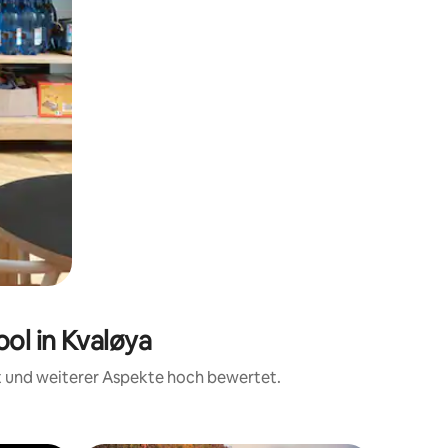
ol in Kvaløya
it und weiterer Aspekte hoch bewertet.