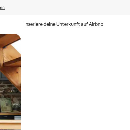
gen
Inseriere deine Unterkunft auf Airbnb
h Berühren oder Wischgesten.