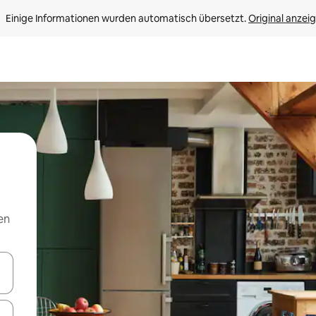
Einige Informationen wurden automatisch übersetzt. 
Original anzei
en
en Pfeiltasten nach oben und unten oder erkunde die Ergebnisse durc