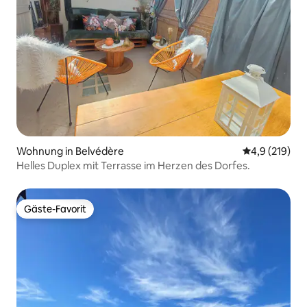
Wohnung in Belvédère
Durchschnitt
4,9 (219)
Helles Duplex mit Terrasse im Herzen des Dorfes.
Gäste-Favorit
Gäste-Favorit