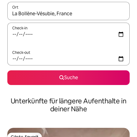
Ort
Wenn Ergebnisse verfügbar sind, navigiere mit den Pfeiltaste
Check-in
Check-out
Suche
Unterkünfte für längere Aufenthalte in
deiner Nähe