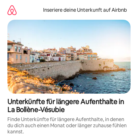
Zu
Inhalten
Inseriere deine Unterkunft auf Airbnb
springen
Unterkünfte für längere Aufenthalte in
La Bollène-Vésubie
Finde Unterkünfte für längere Aufenthalte, in denen
du dich auch einen Monat oder länger zuhause fühlen
kannst.