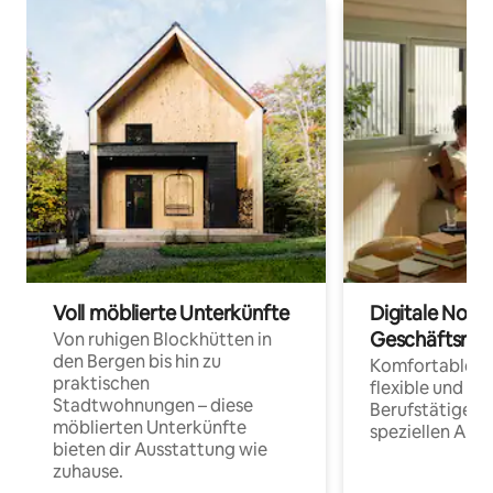
Voll möblierte Unterkünfte
Digitale Noma
Geschäftsrei
Von ruhigen Blockhütten in
den Bergen bis hin zu
Komfortable Un
praktischen
flexible und o
Stadtwohnungen – diese
Berufstätige 
möblierten Unterkünfte
speziellen Arbe
bieten dir Ausstattung wie
zuhause.