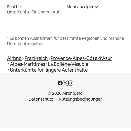
Seattle
Mehr anzeigen
Unterkünfte für längere Aufenthalte
* Es können Ausnahmen für bestimmte Regionen und manche
Unterkünfte gelten.
Airbnb
Frankreich
Provence-Alpes-Côte d’Azur
Alpes-Maritimes
La Bollène-Vésubie
Unterkünfte für längere Aufenthalte
© 2026 Airbnb, Inc.
Datenschutz
Nutzungsbedingungen