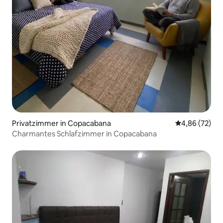
Privatzimmer in Copacabana
Durchschnittl
4,86 (72)
Charmantes Schlafzimmer in Copacabana