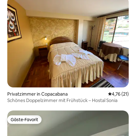
Privatzimmer in Copacabana
Durchschnitt
4,76 (21)
Schönes Doppelzimmer mit Frühstück – Hostal Sonia
Gäste-Favorit
Gäste-Favorit