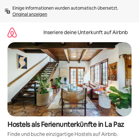
Zu
Einige Informationen wurden automatisch übersetzt. 
Inhalten
Original anzeigen
springen
Inseriere deine Unterkunft auf Airbnb
Hostels als Ferienunterkünfte in La Paz
Finde und buche einzigartige Hostels auf Airbnb.