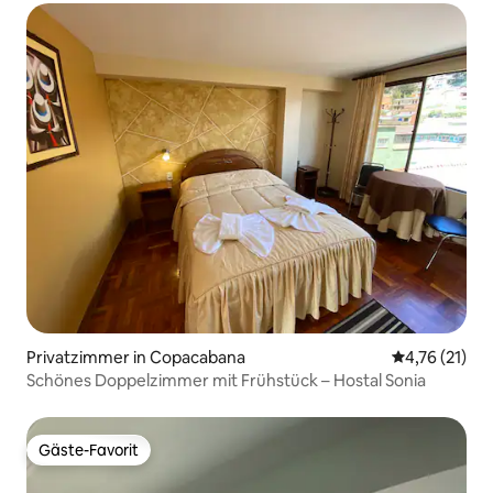
Privatzimmer in Copacabana
Durchschnitt
4,76 (21)
Schönes Doppelzimmer mit Frühstück – Hostal Sonia
Gäste-Favorit
Gäste-Favorit