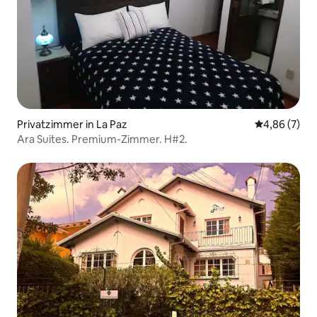
Privatzimmer in La Paz
Durchschnitt
4,86 (7)
Ara Suites. Premium-Zimmer. H#2.