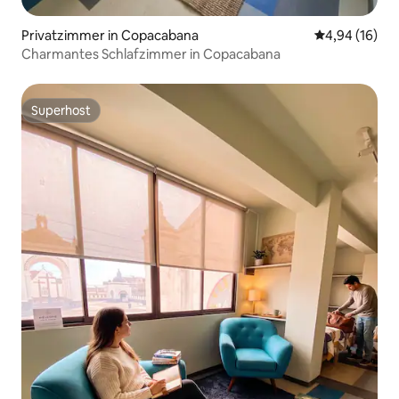
Privatzimmer in Copacabana
Durchschnitt
4,94 (16)
Charmantes Schlafzimmer in Copacabana
Superhost
Superhost