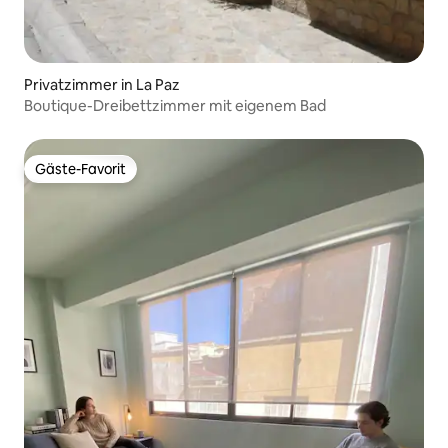
Privatzimmer in La Paz
Boutique-Dreibettzimmer mit eigenem Bad
Gäste-Favorit
Gäste-Favorit