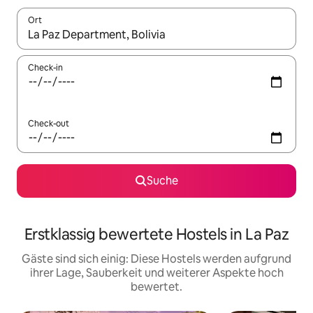
Ort
Wenn Ergebnisse verfügbar sind, navigiere mit den Pfeiltaste
Check-in
Check-out
Suche
Erstklassig bewertete Hostels in La Paz
Gäste sind sich einig: Diese Hostels werden aufgrund
ihrer Lage, Sauberkeit und weiterer Aspekte hoch
bewertet.