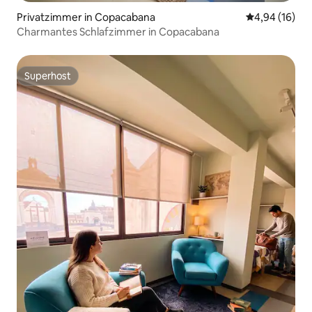
Privatzimmer in Copacabana
Durchschnitt
4,94 (16)
Charmantes Schlafzimmer in Copacabana
Superhost
Superhost