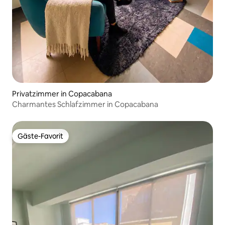
Privatzimmer in Copacabana
Charmantes Schlafzimmer in Copacabana
Gäste-Favorit
Gäste-Favorit