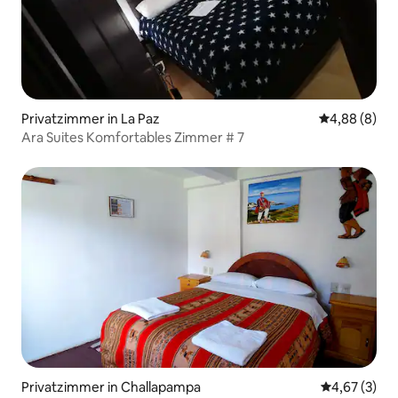
Privatzimmer in La Paz
Durchschnitt
4,88 (8)
Ara Suites Komfortables Zimmer # 7
Privatzimmer in Challapampa
Durchschnit
4,67 (3)