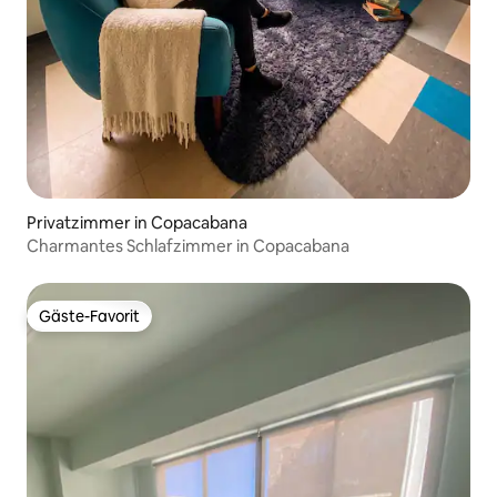
Privatzimmer in Copacabana
Charmantes Schlafzimmer in Copacabana
Gäste-Favorit
Gäste-Favorit