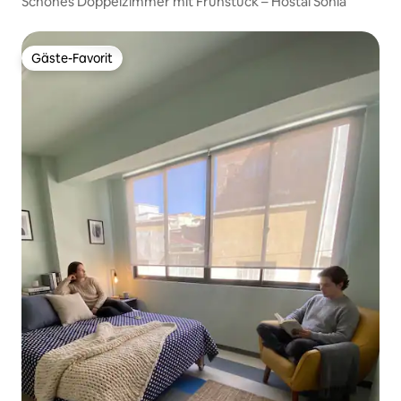
Schönes Doppelzimmer mit Frühstück – Hostal Sonia
Gäste-Favorit
Gäste-Favorit