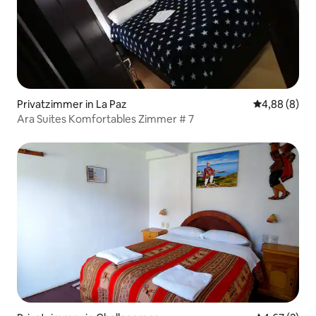
Privatzimmer in La Paz
Durchschnitt
4,88 (8)
Ara Suites Komfortables Zimmer # 7