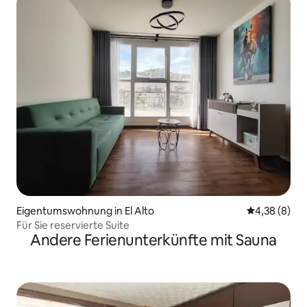
Eigentumswohnung in El Alto
Durchschnitt
4,38 (8)
Für Sie reservierte Suite
Andere Ferienunterkünfte mit Sauna