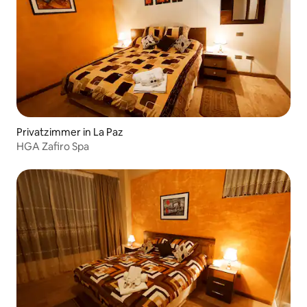
Privatzimmer in La Paz
HGA Zafiro Spa