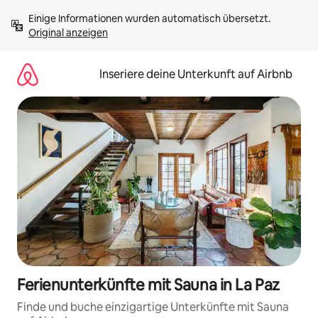
Zu
Einige Informationen wurden automatisch übersetzt. 
Inhalten
Original anzeigen
springen
Inseriere deine Unterkunft auf Airbnb
Ferienunterkünfte mit Sauna in La Paz
Finde und buche einzigartige Unterkünfte mit Sauna