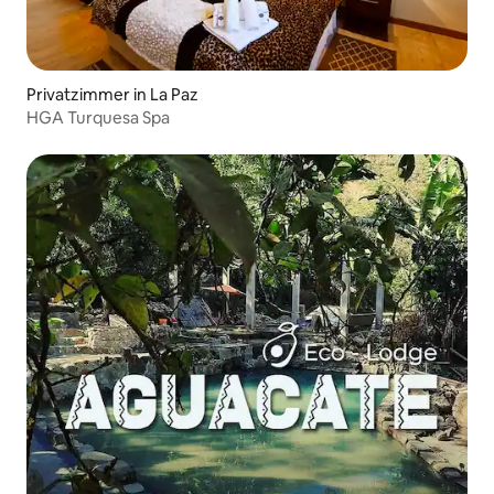
Privatzimmer in La Paz
HGA Turquesa Spa