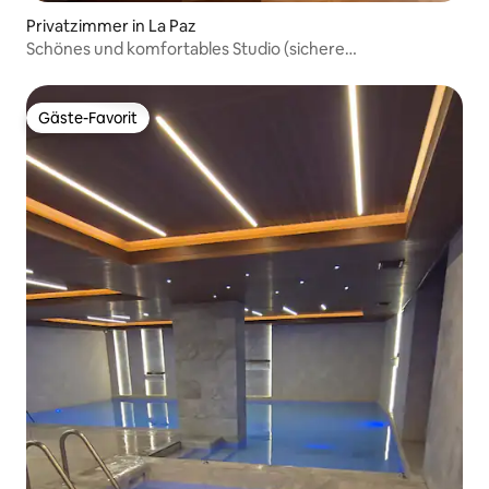
Privatzimmer in La Paz
Schönes und komfortables Studio (sichere
Eigentumswohnung)
Gäste-Favorit
Gäste-Favorit