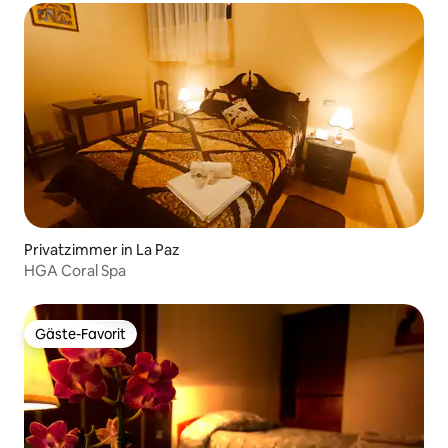
Privatzimmer in La Paz
HGA Coral Spa
Gäste-Favorit
Gäste-Favorit