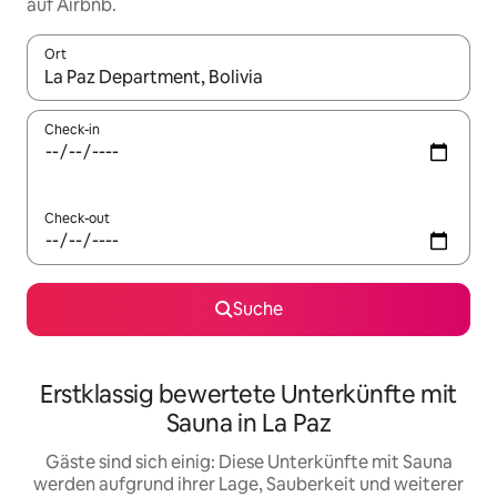
auf Airbnb.
Ort
Wenn Ergebnisse verfügbar sind, navigiere mit den Pfeiltaste
Check-in
Check-out
Suche
Erstklassig bewertete Unterkünfte mit
Sauna in La Paz
Gäste sind sich einig: Diese Unterkünfte mit Sauna
werden aufgrund ihrer Lage, Sauberkeit und weiterer