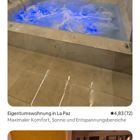
Eigentumswohnung in La Paz
Durchschnitt
4,83 (72)
Maximaler Komfort, Sonne und Entspannungsbereiche