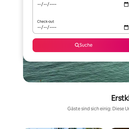
Check-out
Suche
Erstk
Gäste sind sich einig: Diese