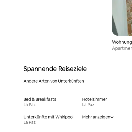
Wohnung i
Apartmen
entfernt
Spannende Reiseziele
Andere Arten von Unterkünften
Bed & Breakfasts
Hotelzimmer
La Paz
La Paz
Unterkünfte mit Whirlpool
Mehr anzeigen
La Paz