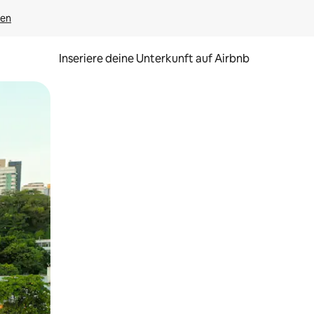
gen
Inseriere deine Unterkunft auf Airbnb
h Berühren oder Wischgesten.