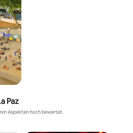
La Paz
teren Aspekten hoch bewertet.