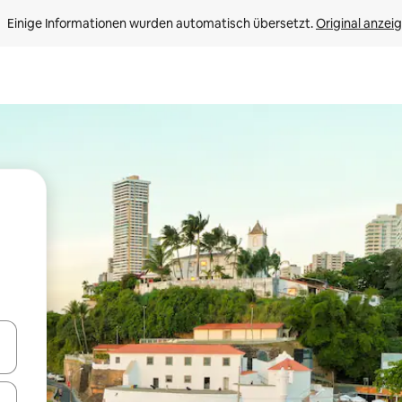
Einige Informationen wurden automatisch übersetzt. 
Original anzei
en Pfeiltasten nach oben und unten oder erkunde die Ergebnisse durc