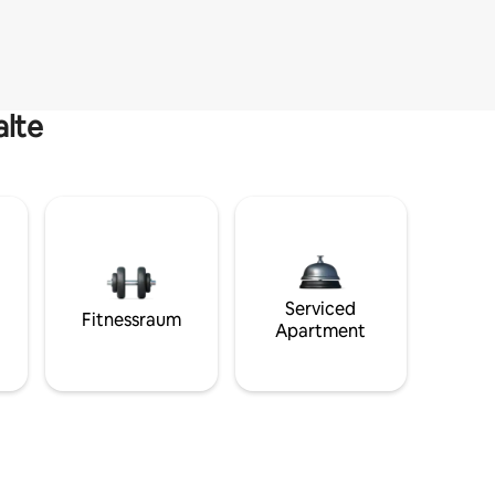
alte
Serviced
Fitnessraum
Apartment