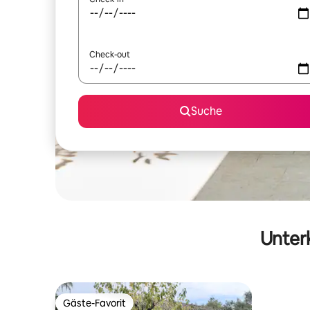
Check-out
Suche
Unterk
Gäste-Favorit
Gäste-Favorit