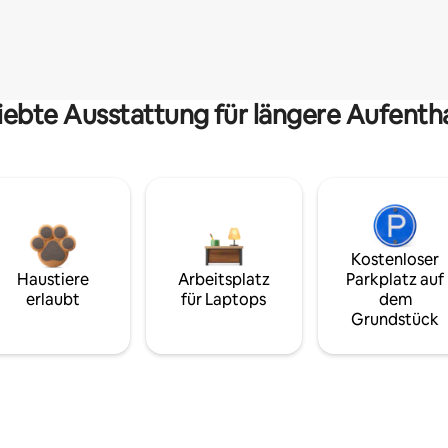
iebte Ausstattung für längere Aufenth
Kostenloser
Haustiere
Arbeitsplatz
Parkplatz auf
erlaubt
für Laptops
dem
Grundstück