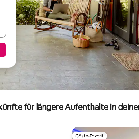
ünfte für längere Aufenthalte in dein
Gäste-Favorit
Gäste-Favorit