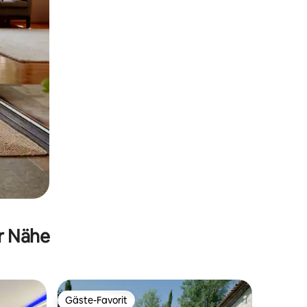
er Nähe
Gäste-Favorit
Gäste-Favorit