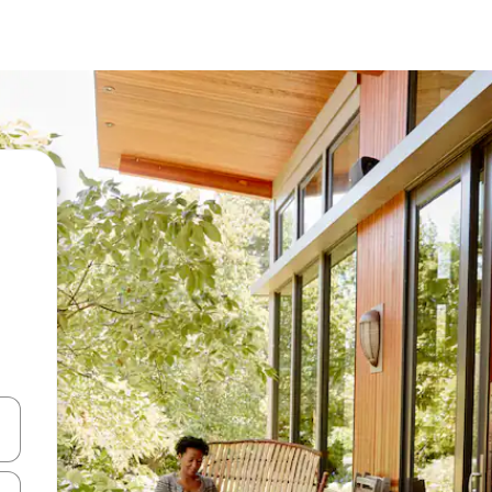
en Pfeiltasten nach oben und unten oder erkunde die Ergebnisse durc