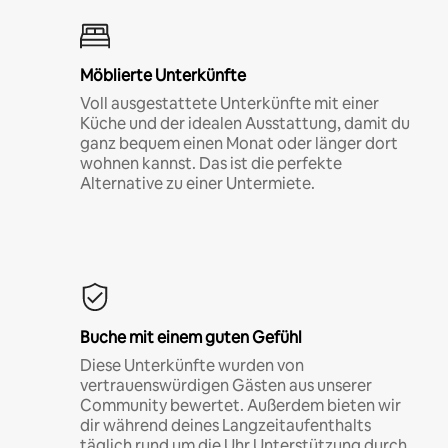
Möblierte Unterkünfte
Voll ausgestattete Unterkünfte mit einer
Küche und der idealen Ausstattung, damit du
ganz bequem einen Monat oder länger dort
wohnen kannst. Das ist die perfekte
Alternative zu einer Untermiete.
Buche mit einem guten Gefühl
Diese Unterkünfte wurden von
vertrauenswürdigen Gästen aus unserer
Community bewertet. Außerdem bieten wir
dir während deines Langzeitaufenthalts
täglich rund um die Uhr Unterstützung durch