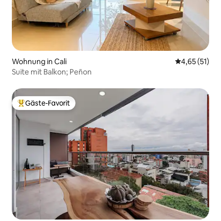
Wohnung in Cali
Durchschnitt
4,65 (51)
Suite mit Balkon; Peñon
Gäste-Favorit
Beliebter Gäste-Favorit.