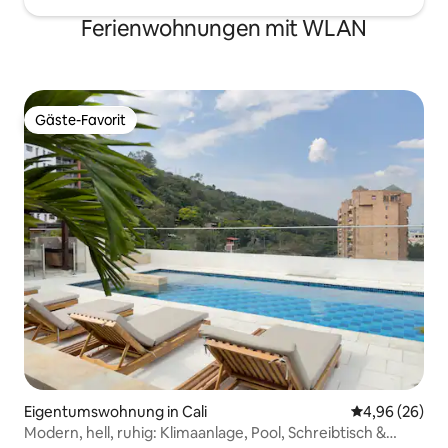
Ferienwohnungen mit WLAN
Gäste-Favorit
Gäste-Favorit
Eigentumswohnung in Cali
Durchschnittl
4,96 (26)
Modern, hell, ruhig: Klimaanlage, Pool, Schreibtisch &