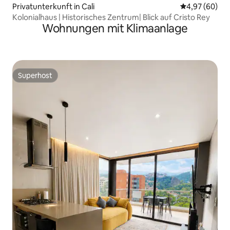
Privatunterkunft in Cali
Durchschnittl
4,97 (60)
Kolonialhaus | Historisches Zentrum| Blick auf Cristo Rey
Wohnungen mit Klimaanlage
Superhost
Superhost