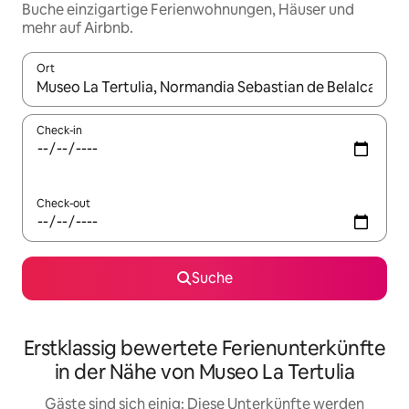
Buche einzigartige Ferienwohnungen, Häuser und
mehr auf Airbnb.
Ort
Wenn Ergebnisse verfügbar sind, navigiere mit den Pfeiltaste
Check-in
Check-out
Suche
Erstklassig bewertete Ferienunterkünfte
in der Nähe von Museo La Tertulia
Gäste sind sich einig: Diese Unterkünfte werden