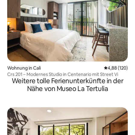
Wohnung in Cali
Durchschnittli
4,88 (120)
Crs 201 – Modernes Studio in Centenario mit Street Vi
Weitere tolle Ferienunterkünfte in der
Nähe von Museo La Tertulia