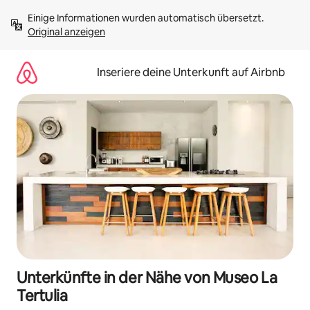
Zu
Einige Informationen wurden automatisch übersetzt. 
Inhalten
Original anzeigen
springen
Inseriere deine Unterkunft auf Airbnb
Unterkünfte in der Nähe von Museo La
Tertulia