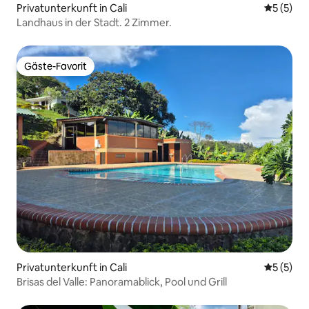
Privatunterkunft in Cali
Durchsch
5 (5)
Landhaus in der Stadt. 2 Zimmer.
Gäste-Favorit
Gäste-Favorit
Privatunterkunft in Cali
Durchsch
5 (5)
Brisas del Valle: Panoramablick, Pool und Grill