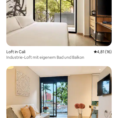
Loft in Cali
Durchschnitt
4,81 (16)
Industrie-Loft mit eigenem Bad und Balkon