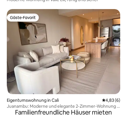
Gäste-Favorit
Gäste-Favorit
Eigentumswohnung in Cali
Durchschnitt
4,83 (6)
Juanambu: Moderne und elegante 2-Zimmer-Wohnung –
Familienfreundliche Häuser mieten
Klimaanlage