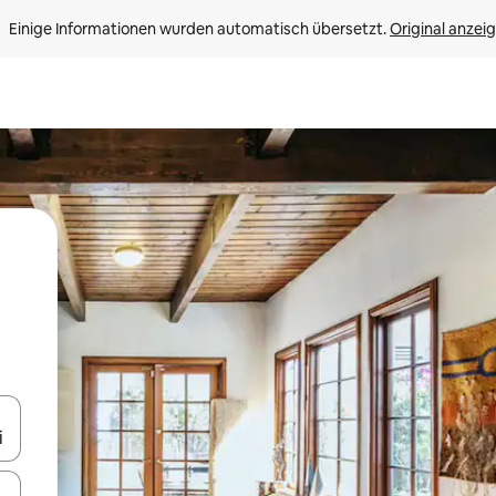
Einige Informationen wurden automatisch übersetzt. 
Original anzei
en Pfeiltasten nach oben und unten oder erkunde die Ergebnisse durc