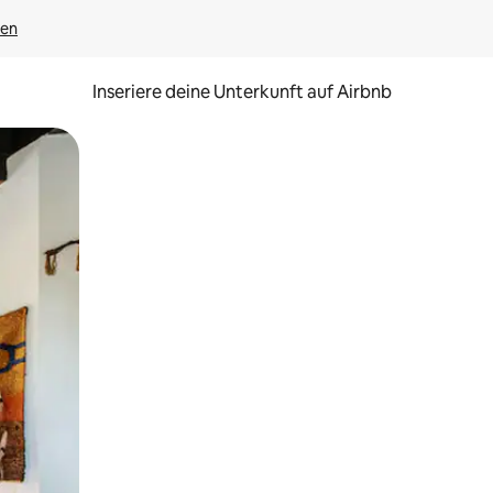
gen
Inseriere deine Unterkunft auf Airbnb
h Berühren oder Wischgesten.