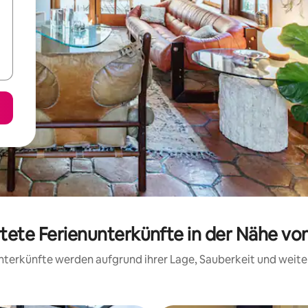
tete Ferienunterkünfte in der Nähe vo
 Unterkünfte werden aufgrund ihrer Lage, Sauberkeit und wei