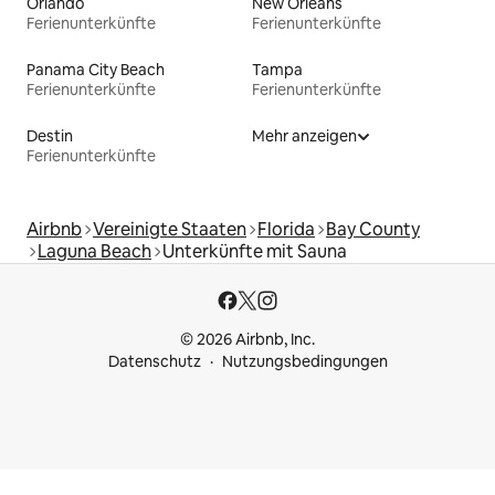
Orlando
New Orleans
Ferienunterkünfte
Ferienunterkünfte
Panama City Beach
Tampa
Ferienunterkünfte
Ferienunterkünfte
Destin
Mehr anzeigen
Ferienunterkünfte
Airbnb
Vereinigte Staaten
Florida
Bay County
Laguna Beach
Unterkünfte mit Sauna
© 2026 Airbnb, Inc.
Datenschutz
Nutzungsbedingungen