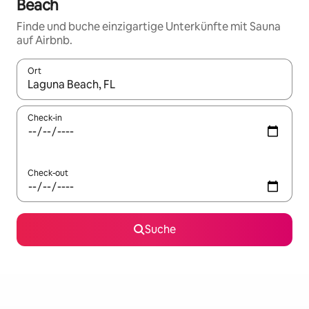
Beach
Finde und buche einzigartige Unterkünfte mit Sauna
auf Airbnb.
Ort
Wenn Ergebnisse verfügbar sind, navigiere mit den Pfeiltaste
Check-in
Check-out
Suche