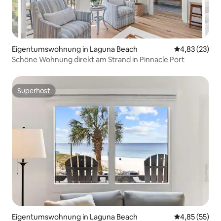
Eigentumswohnung in Laguna Beach
Durchschnitt
4,83 (23)
Schöne Wohnung direkt am Strand in Pinnacle Port
Superhost
Superhost
Eigentumswohnung in Laguna Beach
Durchschnitt
4,85 (55)