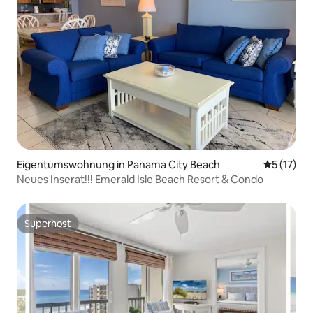
Eigentumswohnung in Panama City Beach
Durchschn
5 (17)
Neues Inserat!!! Emerald Isle Beach Resort & Condo
Superhost
Superhost