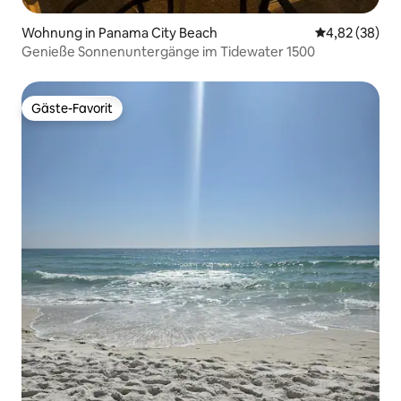
Wohnung in Panama City Beach
Durchschnittl
4,82 (38)
Genieße Sonnenuntergänge im Tidewater 1500
Gäste-Favorit
Gäste-Favorit