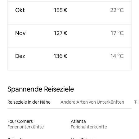
Okt
155 €
22 °C
Nov
127 €
17 °C
Dez
136 €
14 °C
Spannende Reiseziele
Reiseziele in der Nähe
Andere Arten von Unterkünften
To
Four Corners
Atlanta
Ferienunterkünfte
Ferienunterkünfte