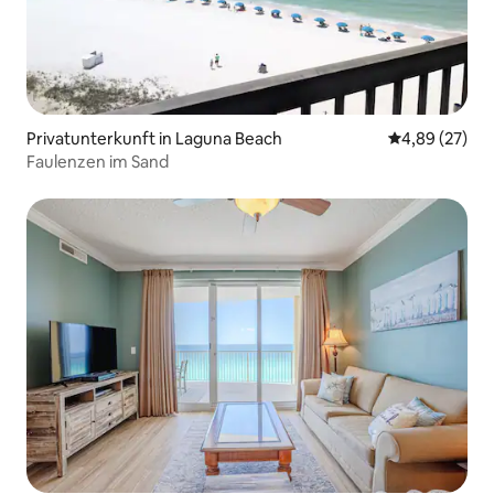
Privatunterkunft in Laguna Beach
Durchschnittl
4,89 (27)
Faulenzen im Sand