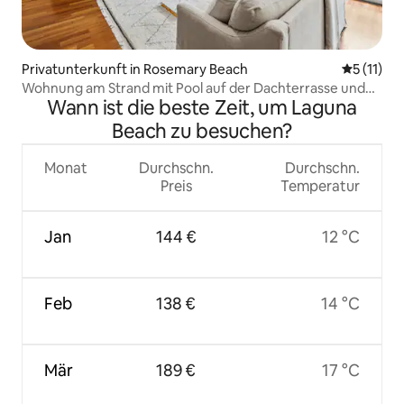
Privatunterkunft in Rosemary Beach
Durchschn
5 (11)
Wohnung am Strand mit Pool auf der Dachterrasse und
Wann ist die beste Zeit, um Laguna
Whirlpool
Beach zu besuchen?
Monat
Durchschn.
Durchschn.
Preis
Temperatur
Jan
144 €
12 °C
Feb
138 €
14 °C
Mär
189 €
17 °C