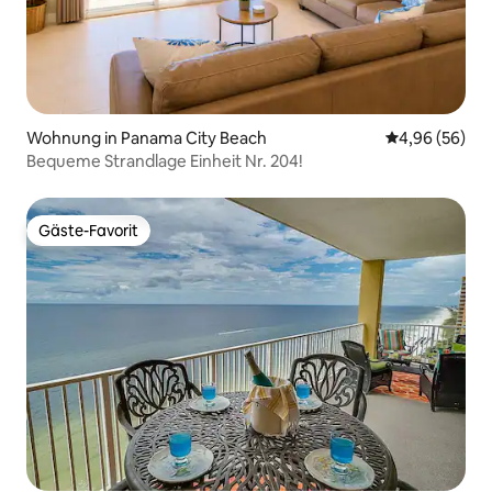
Wohnung in Panama City Beach
Durchschnittl
4,96 (56)
Bequeme Strandlage Einheit Nr. 204!
Gäste-Favorit
Gäste-Favorit