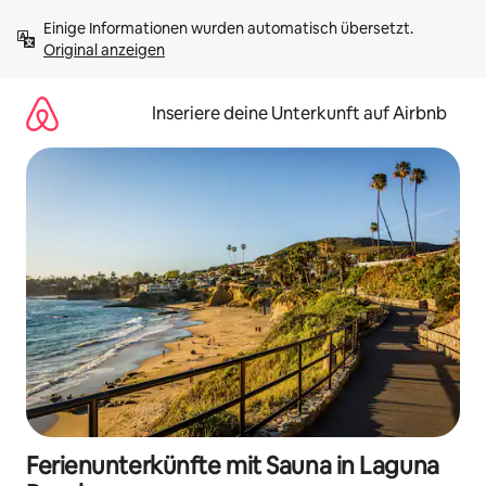
Zu
Einige Informationen wurden automatisch übersetzt. 
Inhalten
Original anzeigen
springen
Inseriere deine Unterkunft auf Airbnb
Ferienunterkünfte mit Sauna in Laguna