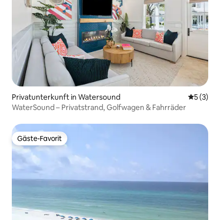
Privatunterkunft in Watersound
Durchsch
5 (3)
WaterSound – Privatstrand, Golfwagen & Fahrräder
Gäste-Favorit
Gäste-Favorit