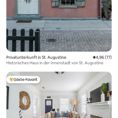
Privatunterkunft in St. Augustine
Durchschnittl
4,96 (77)
Historisches Haus in der Innenstadt von St. Augustine
Gäste-Favorit
Beliebter Gäste-Favorit.