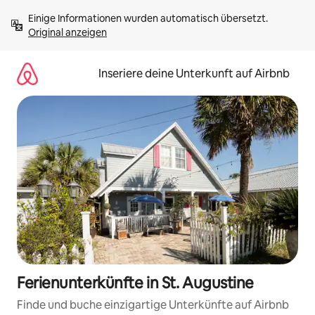
Zu
Einige Informationen wurden automatisch übersetzt. 
Inhalten
Original anzeigen
springen
Inseriere deine Unterkunft auf Airbnb
Ferienunterkünfte in St. Augustine
Finde und buche einzigartige Unterkünfte auf Airbnb