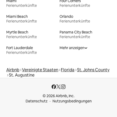
Miami
Four Corners
Ferienunterkünfte
Ferienunterkünfte
Miami Beach
Orlando
Ferienunterkünfte
Ferienunterkünfte
Myrtle Beach
Panama City Beach
Ferienunterkünfte
Ferienunterkünfte
Fort Lauderdale
Mehr anzeigen
Ferienunterkünfte
Airbnb
Vereinigte Staaten
Florida
St. Johns County
St. Augustine
© 2026 Airbnb, Inc.
Datenschutz
Nutzungsbedingungen