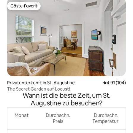
Gäste-Favorit
Gäste-Favorit
Privatunterkunft in St. Augustine
Durchschnittl
4,91 (104)
The Secret Garden auf Locust!
Wann ist die beste Zeit, um St.
Augustine zu besuchen?
Monat
Durchschn.
Durchschn.
Preis
Temperatur