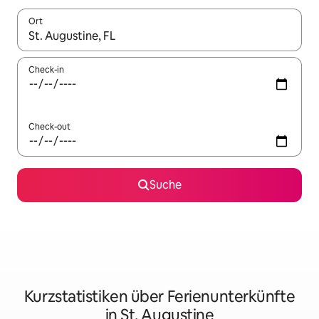
Ort
Wenn Ergebnisse verfügbar sind, navigiere mit den Pfeiltaste
Check-in
Check-out
Suche
Kurzstatistiken über Ferienunterkünfte
in St. Augustine