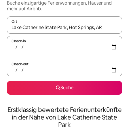
Buche einzigartige Ferienwohnungen, Häuser und
mehr auf Airbnb.
Ort
Wenn Ergebnisse verfügbar sind, navigiere mit den Pfeiltaste
Check-in
Check-out
Suche
Erstklassig bewertete Ferienunterkünfte
in der Nähe von Lake Catherine State
Park