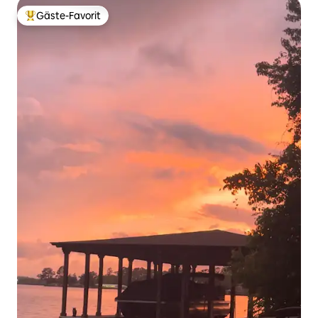
Gäste-Favorit
Beliebter Gäste-Favorit.