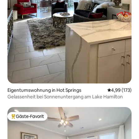
Eigentumswohnung in Hot Springs
Durchschnittl
4,99 (173)
Gelassenheit bei Sonnenuntergang am Lake Hamilton
Gäste-Favorit
Beliebter Gäste-Favorit.