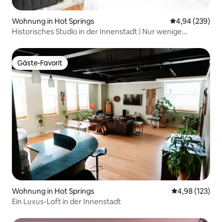
Wohnung in Hot Springs
Durchschnittli
4,94 (239)
Historisches Studio in der Innenstadt | Nur wenige
Schritte zur Badehausstraße
Gäste-Favorit
Gäste-Favorit
Wohnung in Hot Springs
Durchschnittl
4,98 (123)
Ein Luxus-Loft in der Innenstadt