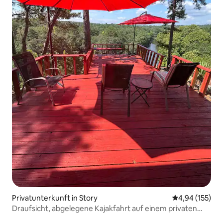
Privatunterkunft in Story
Durchschnittl
4,94 (155)
Draufsicht, abgelegene Kajakfahrt auf einem privaten
Fluss