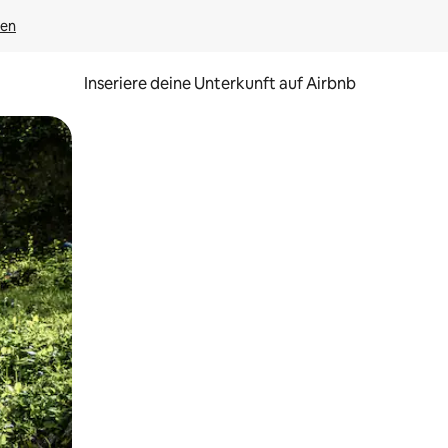
gen
Inseriere deine Unterkunft auf Airbnb
h Berühren oder Wischgesten.