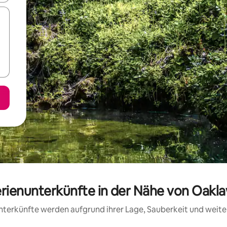
erienunterkünfte in der Nähe von Oakl
 Unterkünfte werden aufgrund ihrer Lage, Sauberkeit und wei