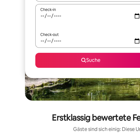
Check-in
Check-out
Suche
Erstklassig bewertete F
Gäste sind sich einig: Diese