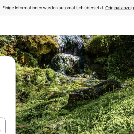
Einige Informationen wurden automatisch übersetzt. 
Original anzei
en Pfeiltasten nach oben und unten oder erkunde die Ergebnisse durc