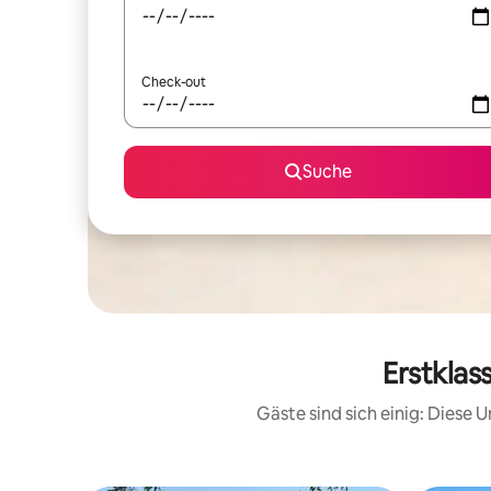
Check-out
Suche
Erstklas
Gäste sind sich einig: Diese