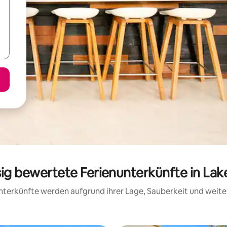
sig bewertete Ferienunterkünfte in La
 Unterkünfte werden aufgrund ihrer Lage, Sauberkeit und wei