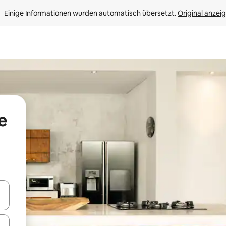
Einige Informationen wurden automatisch übersetzt. 
Original anzei
e
en Pfeiltasten nach oben und unten oder erkunde die Ergebnisse durc