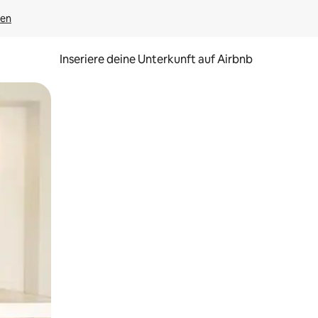
gen
Inseriere deine Unterkunft auf Airbnb
h Berühren oder Wischgesten.