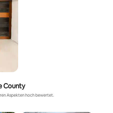
ke County
teren Aspekten hoch bewertet.