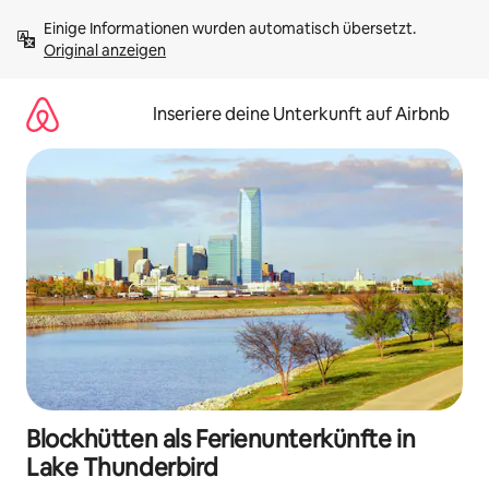
Zu
Einige Informationen wurden automatisch übersetzt. 
Inhalten
Original anzeigen
springen
Inseriere deine Unterkunft auf Airbnb
Blockhütten als Ferienunterkünfte in
Lake Thunderbird