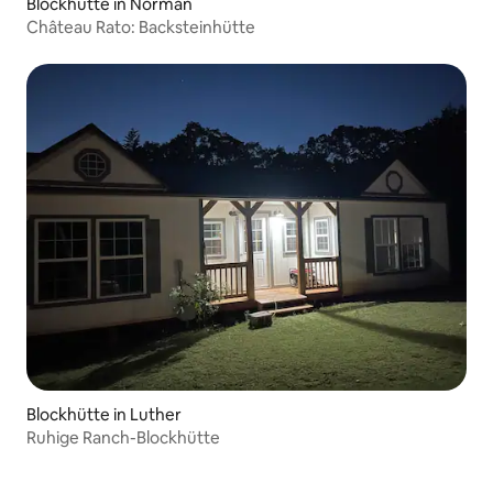
Blockhütte in Norman
Château Rato: Backsteinhütte
Blockhütte in Luther
Ruhige Ranch-Blockhütte