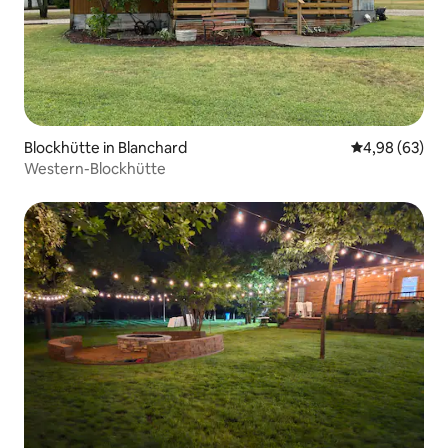
Blockhütte in Blanchard
Durchschnittl
4,98 (63)
Western-Blockhütte