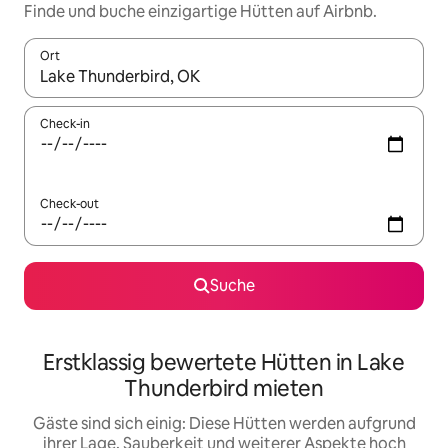
Finde und buche einzigartige Hütten auf Airbnb.
Ort
Wenn Ergebnisse verfügbar sind, navigiere mit den Pfeiltaste
Check-in
Check-out
Suche
Erstklassig bewertete Hütten in Lake
Thunderbird mieten
Gäste sind sich einig: Diese Hütten werden aufgrund
ihrer Lage, Sauberkeit und weiterer Aspekte hoch