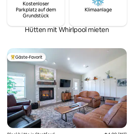
Kostenloser
Parkplatz auf dem
Klimaanlage
Grundstück
Hütten mit Whirlpool mieten
Gäste-Favorit
Beliebter Gäste-Favorit.