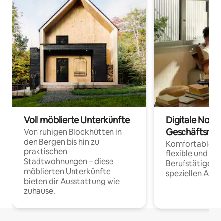
Voll möblierte Unterkünfte
Digitale Noma
Geschäftsrei
Von ruhigen Blockhütten in
den Bergen bis hin zu
Komfortable Un
praktischen
flexible und o
Stadtwohnungen – diese
Berufstätige 
möblierten Unterkünfte
speziellen Arbe
bieten dir Ausstattung wie
zuhause.