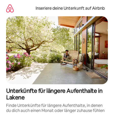
Zu
Inhalten
Inseriere deine Unterkunft auf Airbnb
springen
Unterkünfte für längere Aufenthalte in
Lakene
Finde Unterkünfte für längere Aufenthalte, in denen
du dich auch einen Monat oder länger zuhause fühlen