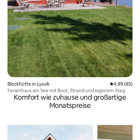
Blockhütte in Lysvik
Durchschnittl
4,99 (85)
Ferienhaus am See mit Boot, Strand und eigenem Steg
Komfort wie zuhause und großartige
Monatspreise