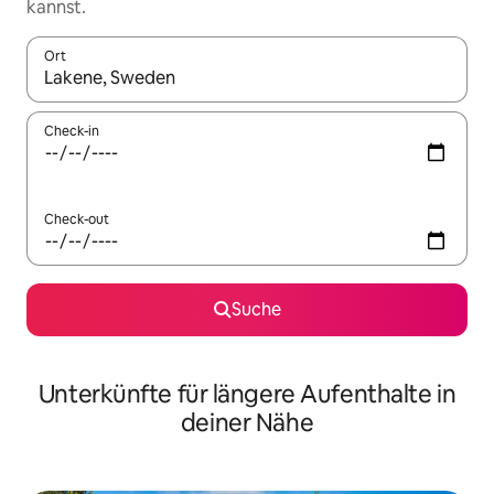
kannst.
Ort
Wenn Ergebnisse verfügbar sind, navigiere mit den Pfeiltaste
Check-in
Check-out
Suche
Unterkünfte für längere Aufenthalte in
deiner Nähe