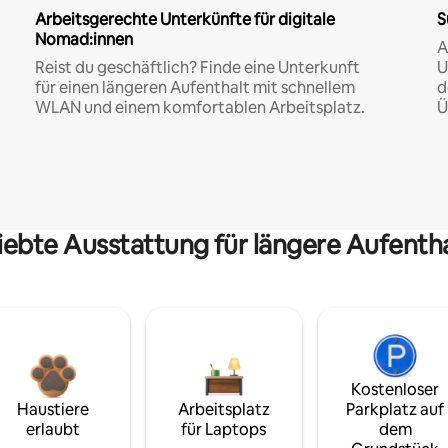
Arbeitsgerechte Unterkünfte für digitale
S
Nomad:innen
A
Reist du geschäftlich? Finde eine Unterkunft
U
für einen längeren Aufenthalt mit schnellem
d
WLAN und einem komfortablen Arbeitsplatz.
Ü
iebte Ausstattung für längere Aufenth
Kostenloser
Haustiere
Arbeitsplatz
Parkplatz auf
erlaubt
für Laptops
dem