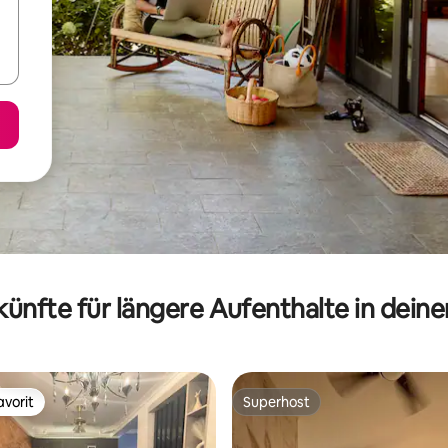
ünfte für längere Aufenthalte in dein
vorit
Superhost
vorit
Superhost