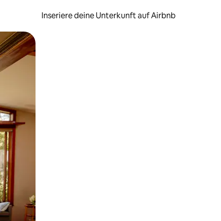
Inseriere deine Unterkunft auf Airbnb
h Berühren oder Wischgesten.