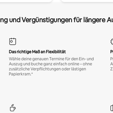
ng und Vergünstigungen für längere A
Das richtige Maß an Flexibilität
P
Wähle deine genauen Termine für den Ein- und
P
Auszug und buche ganz einfach online – ohne
A
zusätzliche Verpflichtungen oder lästigen
Z
Papierkram.*