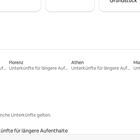
Grundstück
Florenz
Athen
Mi
Unterkünfte für längere Aufenthalte
Unterkünfte für längere Aufenthalte
Unterkünfte für längere Aufenthalte
nche Unterkünfte gelten.
ünfte für längere Aufenthalte