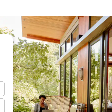
en Pfeiltasten nach oben und unten oder erkunde die Ergebnisse durc