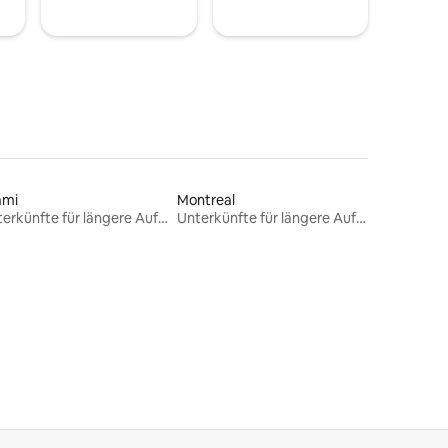
ami
Montreal
Unterkünfte für längere Aufenthalte
Unterkünfte für längere Aufenthalte