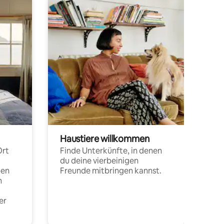
Haustiere willkommen
Ort
Finde Unterkünfte, in denen
du deine vierbeinigen
pen
Freunde mitbringen kannst.
n
er