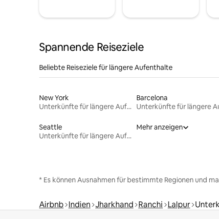
Spannende Reiseziele
Beliebte Reiseziele für längere Aufenthalte
New York
Barcelona
Unterkünfte für längere Aufenthalte
Seattle
Mehr anzeigen
Unterkünfte für längere Aufenthalte
* Es können Ausnahmen für bestimmte Regionen und ma
Airbnb
Indien
Jharkhand
Ranchi
Lalpur
Unterk