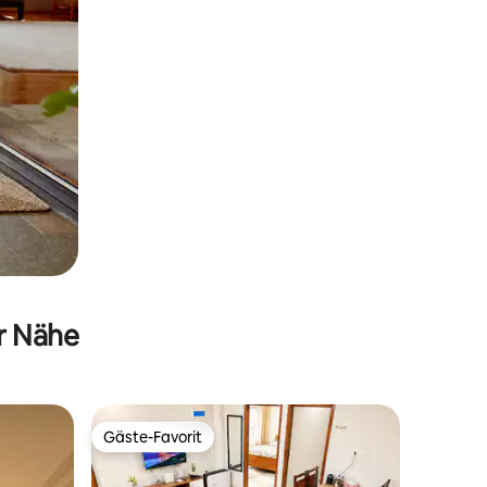
er Nähe
Gäste-Favorit
Gäste-Favorit