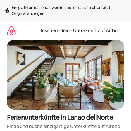
Zu
Einige Informationen wurden automatisch übersetzt. 
Inhalten
Original anzeigen
springen
Inseriere deine Unterkunft auf Airbnb
Ferienunterkünfte in Lanao del Norte
Finde und buche einzigartige Unterkünfte auf Airbnb