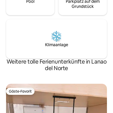
Pool
Parkplatz auf dem
Grundstück
Klimaanlage
Weitere tolle Ferienunterkünfte in Lanao
del Norte
Gäste-Favorit
Gäste-Favorit