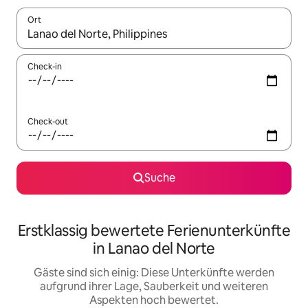
Ort
Wenn Ergebnisse verfügbar sind, navigiere mit den Pfeiltaste
Check-in
Check-out
Suche
Erstklassig bewertete Ferienunterkünfte
in Lanao del Norte
Gäste sind sich einig: Diese Unterkünfte werden
aufgrund ihrer Lage, Sauberkeit und weiteren
Aspekten hoch bewertet.