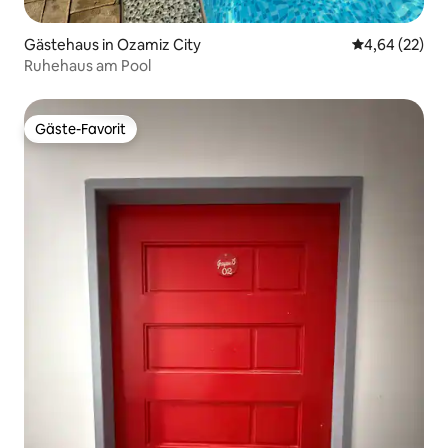
Gästehaus in Ozamiz City
Durchschnittl
4,64 (22)
Ruhehaus am Pool
Gäste-Favorit
Gäste-Favorit