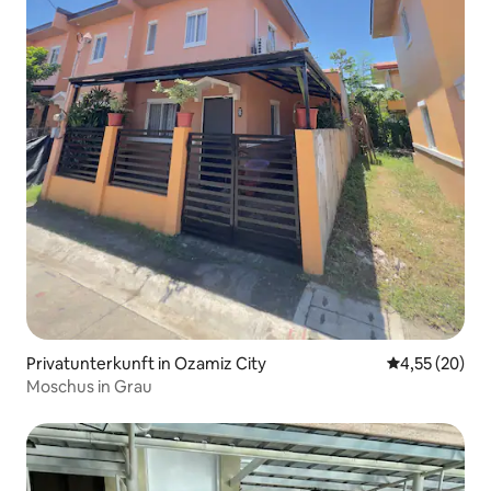
Privatunterkunft in Ozamiz City
Durchschnitt
4,55 (20)
Moschus in Grau