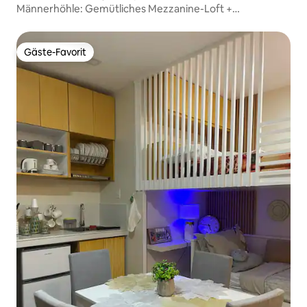
Männerhöhle: Gemütliches Mezzanine-Loft +
Arbeitsbereich + UNBEGRENZTES WLAN
Gäste-Favorit
Gäste-Favorit