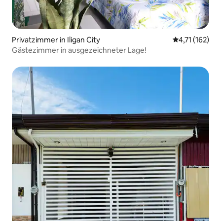
Privatzimmer in Iligan City
Durchschnittl
4,71 (162)
Gästezimmer in ausgezeichneter Lage!