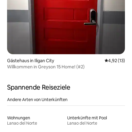
Gästehaus in Iligan City
Durchschnitt
4,92 (13)
Willkommen in Greyson 15 Home! (#2)
Spannende Reiseziele
Andere Arten von Unterkünften
Wohnungen
Unterkünfte mit Pool
Lanao del Norte
Lanao del Norte