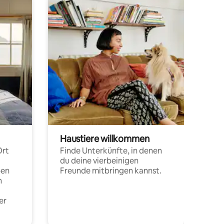
Haustiere willkommen
Ort
Finde Unterkünfte, in denen
du deine vierbeinigen
pen
Freunde mitbringen kannst.
n
er