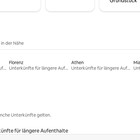
Grundstück
e in der Nähe
Florenz
Athen
Mi
Unterkünfte für längere Aufenthalte
Unterkünfte für längere Aufenthalte
Unterkünfte für längere Aufenthalte
nche Unterkünfte gelten.
ünfte für längere Aufenthalte