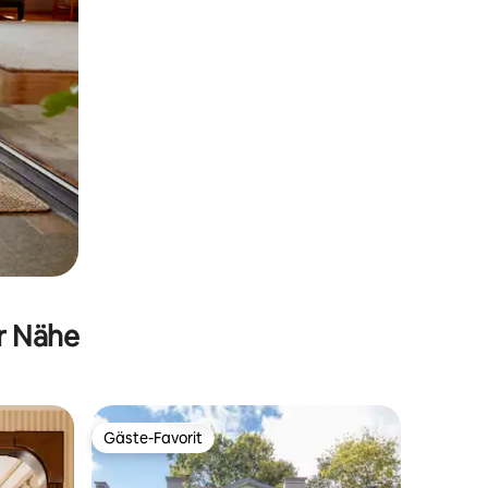
er Nähe
Gäste-Favorit
Gäste-Favorit