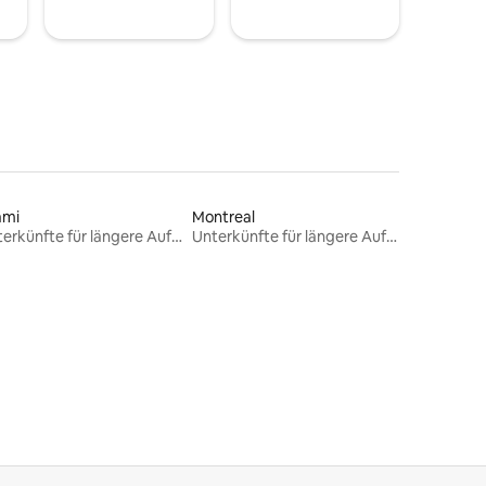
ami
Montreal
Unterkünfte für längere Aufenthalte
Unterkünfte für längere Aufenthalte