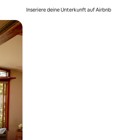
Inseriere deine Unterkunft auf Airbnb
h Berühren oder Wischgesten.