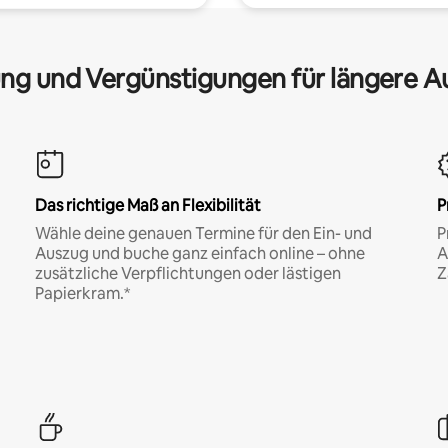
ng und Vergünstigungen für längere A
Das richtige Maß an Flexibilität
P
Wähle deine genauen Termine für den Ein- und
P
Auszug und buche ganz einfach online – ohne
A
zusätzliche Verpflichtungen oder lästigen
Z
Papierkram.*