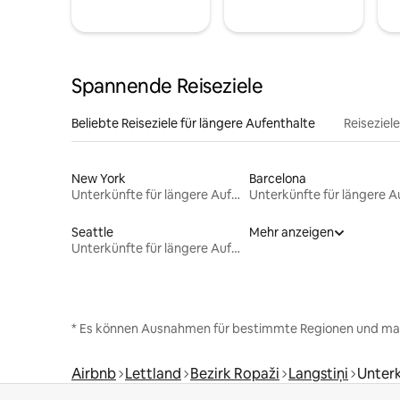
Spannende Reiseziele
Beliebte Reiseziele für längere Aufenthalte
Reiseziel
New York
Barcelona
Unterkünfte für längere Aufenthalte
Seattle
Mehr anzeigen
Unterkünfte für längere Aufenthalte
* Es können Ausnahmen für bestimmte Regionen und ma
Airbnb
Lettland
Bezirk Ropaži
Langstiņi
Unterk