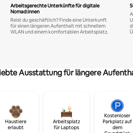
Arbeitsgerechte Unterkünfte für digitale
S
Nomad:innen
A
Reist du geschäftlich? Finde eine Unterkunft
U
für einen längeren Aufenthalt mit schnellem
d
WLAN und einem komfortablen Arbeitsplatz.
Ü
iebte Ausstattung für längere Aufenth
Kostenloser
Haustiere
Arbeitsplatz
Parkplatz auf
erlaubt
für Laptops
dem