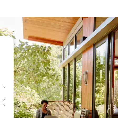
en Pfeiltasten nach oben und unten oder erkunde die Ergebnisse durc