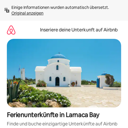
Zu
Einige Informationen wurden automatisch übersetzt. 
Inhalten
Original anzeigen
springen
Inseriere deine Unterkunft auf Airbnb
Ferienunterkünfte in Larnaca Bay
Finde und buche einzigartige Unterkünfte auf Airbnb