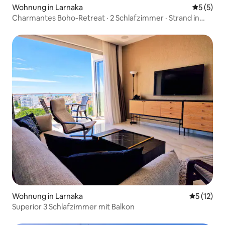
Wohnung in Larnaka
Durchsch
5 (5)
Charmantes Boho-Retreat · 2 Schlafzimmer · Strand in
Gehweite · Larnaca
Wohnung in Larnaka
Durchschn
5 (12)
Superior 3 Schlafzimmer mit Balkon