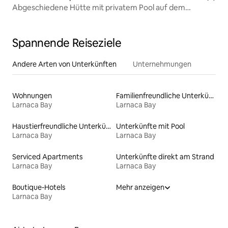
Abgeschiedene Hütte mit privatem Pool auf dem
Monopati Estate.
Spannende Reiseziele
Andere Arten von Unterkünften
Unternehmungen
Wohnungen
Familienfreundliche Unterkünfte
Larnaca Bay
Larnaca Bay
Haustierfreundliche Unterkünfte
Unterkünfte mit Pool
Larnaca Bay
Larnaca Bay
Serviced Apartments
Unterkünfte direkt am Strand
Larnaca Bay
Larnaca Bay
Boutique-Hotels
Mehr anzeigen
Larnaca Bay