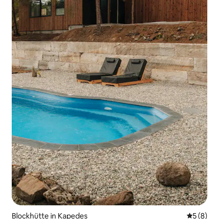
Blockhütte in Kapedes
Durchschn
5 (8)