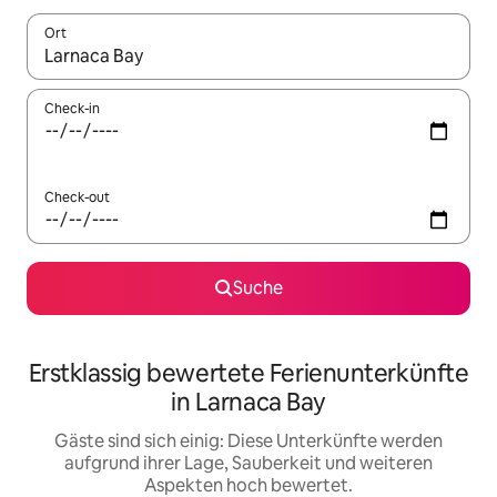
Ort
Wenn Ergebnisse verfügbar sind, navigiere mit den Pfeiltaste
Check-in
Check-out
Suche
Erstklassig bewertete Ferienunterkünfte
in Larnaca Bay
Gäste sind sich einig: Diese Unterkünfte werden
aufgrund ihrer Lage, Sauberkeit und weiteren
Aspekten hoch bewertet.