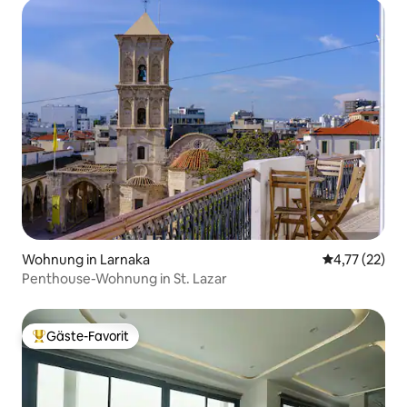
Wohnung in Larnaka
Durchschnitt
4,77 (22)
Penthouse-Wohnung in St. Lazar
Gäste-Favorit
Beliebter Gäste-Favorit.