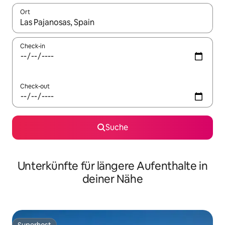
Ort
Wenn Ergebnisse verfügbar sind, navigiere mit den Pfeiltaste
Check-in
Check-out
Suche
Unterkünfte für längere Aufenthalte in
deiner Nähe