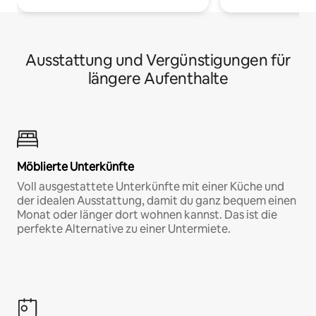
Ausstattung und Vergünstigungen für
längere Aufenthalte
Möblierte Unterkünfte
Voll ausgestattete Unterkünfte mit einer Küche und
der idealen Ausstattung, damit du ganz bequem einen
Monat oder länger dort wohnen kannst. Das ist die
perfekte Alternative zu einer Untermiete.