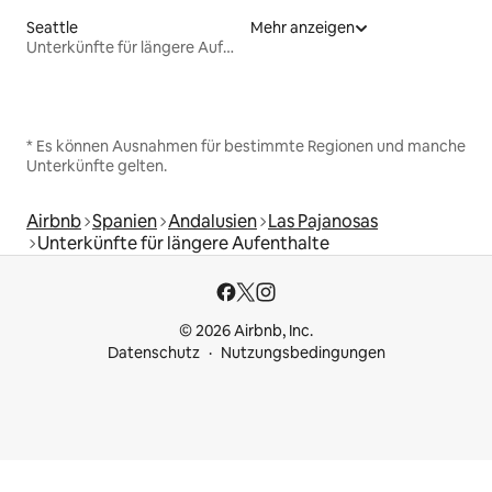
Seattle
Mehr anzeigen
Unterkünfte für längere Aufenthalte
* Es können Ausnahmen für bestimmte Regionen und manche
Unterkünfte gelten.
Airbnb
Spanien
Andalusien
Las Pajanosas
Unterkünfte für längere Aufenthalte
© 2026 Airbnb, Inc.
Datenschutz
Nutzungsbedingungen