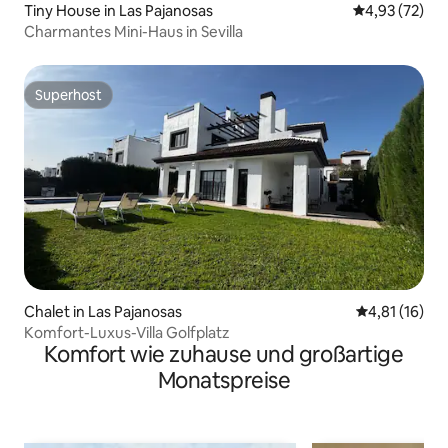
Tiny House in Las Pajanosas
Durchschnitt
4,93 (72)
Charmantes Mini-Haus in Sevilla
Superhost
Superhost
Chalet in Las Pajanosas
Durchschnitt
4,81 (16)
Komfort-Luxus-Villa Golfplatz
Komfort wie zuhause und großartige
Monatspreise