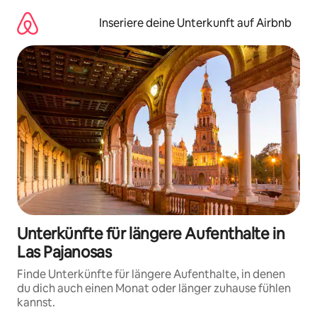
Zu
Inhalten
Inseriere deine Unterkunft auf Airbnb
springen
Unterkünfte für längere Aufenthalte in
Las Pajanosas
Finde Unterkünfte für längere Aufenthalte, in denen
du dich auch einen Monat oder länger zuhause fühlen
kannst.