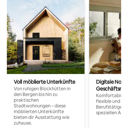
Voll möblierte Unterkünfte
Digitale Noma
Geschäftsrei
Von ruhigen Blockhütten in
den Bergen bis hin zu
Komfortable Un
praktischen
flexible und o
Stadtwohnungen – diese
Berufstätige 
möblierten Unterkünfte
speziellen Arbe
bieten dir Ausstattung wie
zuhause.