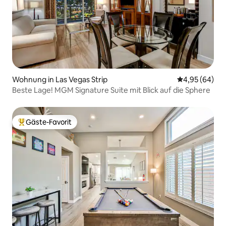
Wohnung in Las Vegas Strip
Durchschnittl
4,95 (64)
Beste Lage! MGM Signature Suite mit Blick auf die Sphere
Gäste-Favorit
Beliebter Gäste-Favorit.