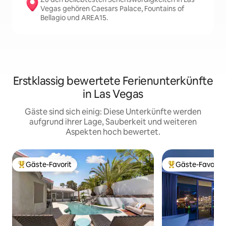
Vegas gehören Caesars Palace, Fountains of
Bellagio und AREA15.
Erstklassig bewertete Ferienunterkünfte
in Las Vegas
Gäste sind sich einig: Diese Unterkünfte werden
aufgrund ihrer Lage, Sauberkeit und weiteren
Aspekten hoch bewertet.
Gäste-Favorit
Gäste-Favorit
Beliebter Gäste-Favorit.
Beliebter Gäste-F