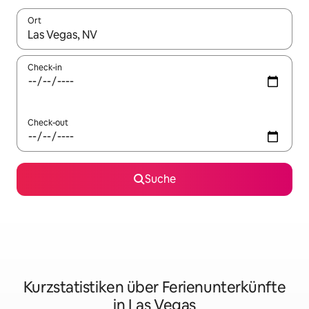
Ort
Wenn Ergebnisse verfügbar sind, navigiere mit den Pfeiltaste
Check-in
Check-out
Suche
Kurzstatistiken über Ferienunterkünfte
in Las Vegas