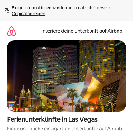
Zu
Einige Informationen wurden automatisch übersetzt. 
Inhalten
Original anzeigen
springen
Inseriere deine Unterkunft auf Airbnb
Ferienunterkünfte in Las Vegas
Finde und buche einzigartige Unterkünfte auf Airbnb