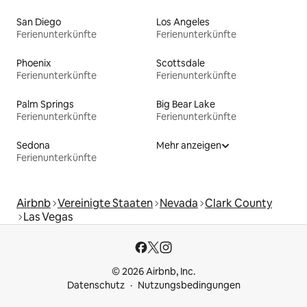
San Diego
Los Angeles
Ferienunterkünfte
Ferienunterkünfte
Phoenix
Scottsdale
Ferienunterkünfte
Ferienunterkünfte
Palm Springs
Big Bear Lake
Ferienunterkünfte
Ferienunterkünfte
Sedona
Mehr anzeigen
Ferienunterkünfte
Airbnb
Vereinigte Staaten
Nevada
Clark County
Las Vegas
© 2026 Airbnb, Inc.
Datenschutz
Nutzungsbedingungen