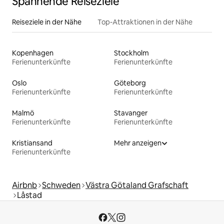
Spannende Reiseziele
Reiseziele in der Nähe
Top-Attraktionen in der Nähe
Kopenhagen
Stockholm
Ferienunterkünfte
Ferienunterkünfte
Oslo
Göteborg
Ferienunterkünfte
Ferienunterkünfte
Malmö
Stavanger
Ferienunterkünfte
Ferienunterkünfte
Kristiansand
Mehr anzeigen
Ferienunterkünfte
Airbnb
Schweden
Västra Götaland Grafschaft
Låstad