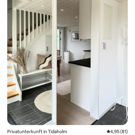
Privatunterkunft in Tidaholm
Durchschnitt
4,95 (81)