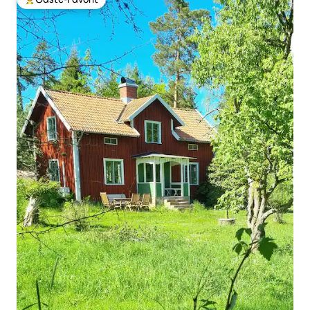
Beliebter Gäste-Favorit.