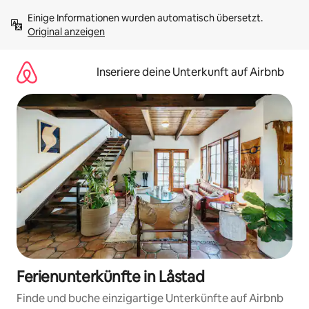
Zu
Einige Informationen wurden automatisch übersetzt. 
Inhalten
Original anzeigen
springen
Inseriere deine Unterkunft auf Airbnb
Ferienunterkünfte in Låstad
Finde und buche einzigartige Unterkünfte auf Airbnb