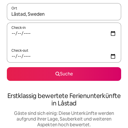
Ort
Wenn Ergebnisse verfügbar sind, navigiere mit den Pfeiltaste
Check-in
Check-out
Suche
Erstklassig bewertete Ferienunterkünfte
in Låstad
Gäste sind sich einig: Diese Unterkünfte werden
aufgrund ihrer Lage, Sauberkeit und weiteren
Aspekten hoch bewertet.