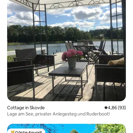
Cottage in Skovde
Durchschnittl
4,86 (93)
Lage am See, privater Anlegesteg und Ruderboot!
Gäste-Favorit