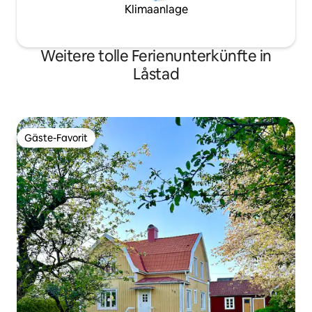
Klimaanlage
Weitere tolle Ferienunterkünfte in
Låstad
Gäste-Favorit
Gäste-Favorit