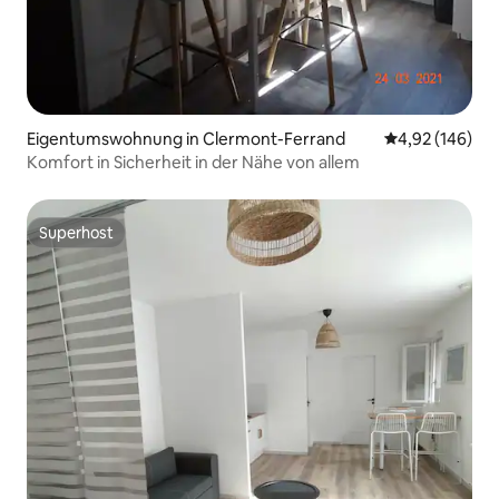
Eigentumswohnung in Clermont-Ferrand
Durchschnittli
4,92 (146)
Komfort in Sicherheit in der Nähe von allem
Superhost
Superhost