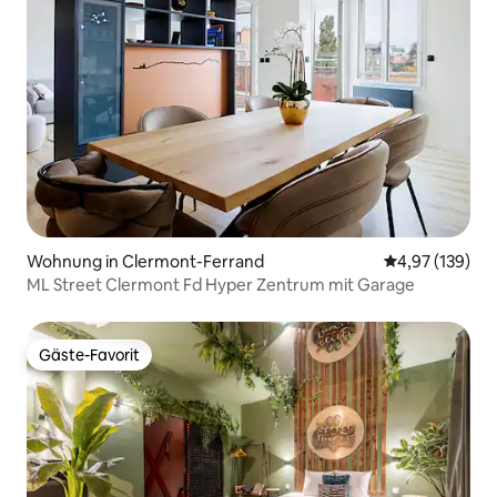
Wohnung in Clermont-Ferrand
Durchschnittl
4,97 (139)
ML Street Clermont Fd Hyper Zentrum mit Garage
Gäste-Favorit
Gäste-Favorit