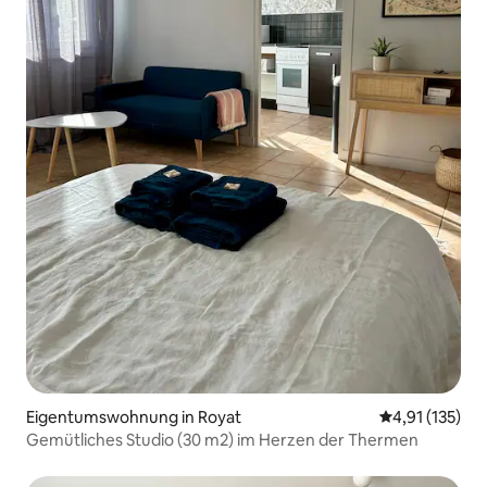
Eigentumswohnung in Royat
Durchschnittl
4,91 (135)
Gemütliches Studio (30 m2) im Herzen der Thermen