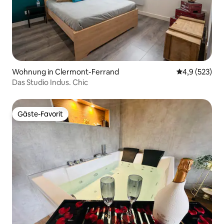
Wohnung in Clermont-Ferrand
Durchschnitt
4,9 (523)
Das Studio Indus. Chic
Gäste-Favorit
Gäste-Favorit