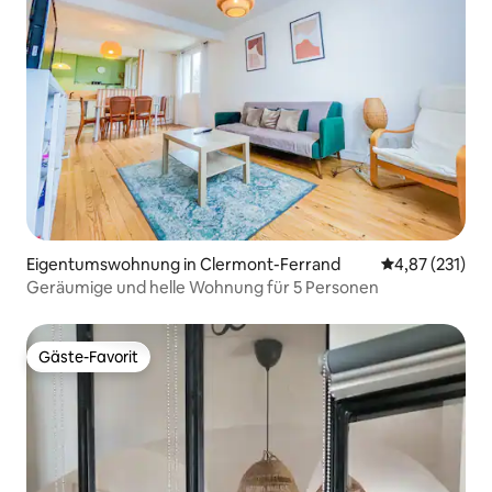
Eigentumswohnung in Clermont-Ferrand
Durchschnittl
4,87 (231)
Geräumige und helle Wohnung für 5 Personen
Gäste-Favorit
Gäste-Favorit