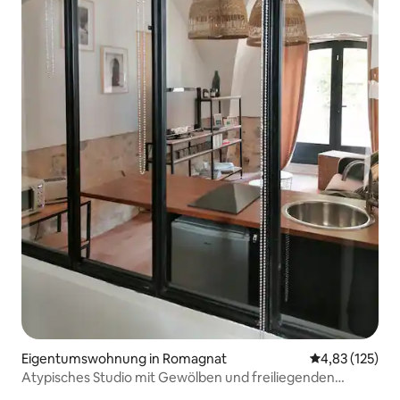
Eigentumswohnung in Romagnat
Durchschnittl
4,83 (125)
Atypisches Studio mit Gewölben und freiliegenden
Steinen