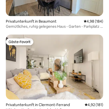
Privatunterkunft in Beaumont
Durchschnittli
4,98 (184)
Gemütliches, ruhig gelegenes Haus - Garten - Parkplatz -
Klimaanlage
Gäste-Favorit
Gäste-Favorit
Privatunterkunft in Clermont-Ferrand
Durchschnittl
4,92 (181)