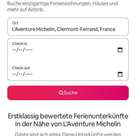
Buche einzigartige Ferienwohnungen, Häuser und
mehr auf Airbnb.
Ort
Wenn Ergebnisse verfügbar sind, navigiere mit den Pfeiltaste
Check-in
Check-out
Suche
Erstklassig bewertete Ferienunterkünfte
in der Nähe von L’Aventure Michelin
Gäste sind sich einig: Diese Unterkünfte werden