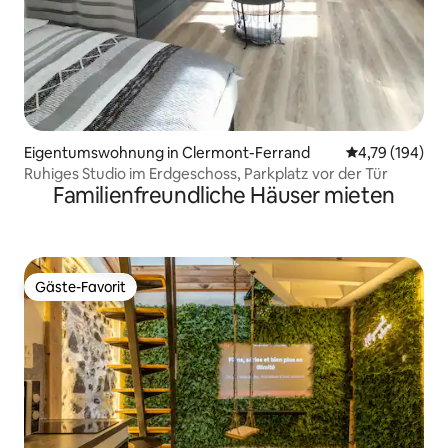
Eigentumswohnung in Clermont-Ferrand
Durchschnittl
4,79 (194)
Ruhiges Studio im Erdgeschoss, Parkplatz vor der Tür
Familienfreundliche Häuser mieten
Gäste-Favorit
Gäste-Favorit