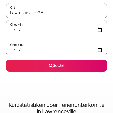
Ort
Wenn Ergebnisse verfügbar sind, navigiere mit den Pfeiltaste
Check-in
Check-out
Suche
Kurzstatistiken über Ferienunterkünfte
in Lawrenceville