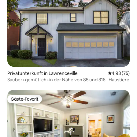
Privatunterkunft in Lawrenceville
Durchschnitt
4,93 (75)
Sauber+gemütlich+in der Nähe von 85 und 316 | Haustiere
Gäste-Favorit
Gäste-Favorit