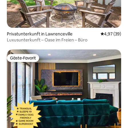
Privatunterkunft in Lawrenceville
Durchschnittl
4,97 (39)
Luxusunterkunft – Oase im Freien – Büro
Gäste-Favorit
Gäste-Favorit