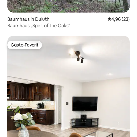
Baumhaus in Duluth
Durchschnittl
4,96 (23)
Baumhaus „Spirit of the Oaks“
Gäste-Favorit
Gäste-Favorit