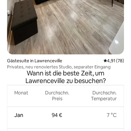
Gästesuite in Lawrenceville
Durchschnitt
4,91 (78)
Privates, neu renoviertes Studio, separater Eingang
Wann ist die beste Zeit, um
Lawrenceville zu besuchen?
Monat
Durchschn.
Durchschn.
Preis
Temperatur
Jan
94 €
7 °C