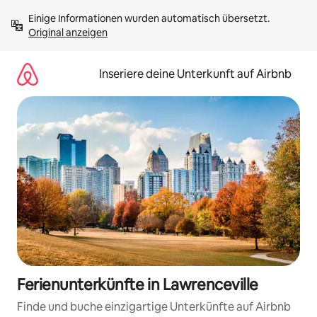
Zu
Einige Informationen wurden automatisch übersetzt. 
Inhalten
Original anzeigen
springen
Inseriere deine Unterkunft auf Airbnb
Ferienunterkünfte in Lawrenceville
Finde und buche einzigartige Unterkünfte auf Airbnb