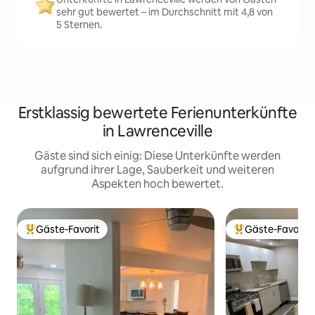
sehr gut bewertet – im Durchschnitt mit 4,8 von
5 Sternen.
Erstklassig bewertete Ferienunterkünfte
in Lawrenceville
Gäste sind sich einig: Diese Unterkünfte werden
aufgrund ihrer Lage, Sauberkeit und weiteren
Aspekten hoch bewertet.
Gäste-Favorit
Gäste-Favorit
Beliebter Gäste-Favorit.
Beliebter Gäste-F